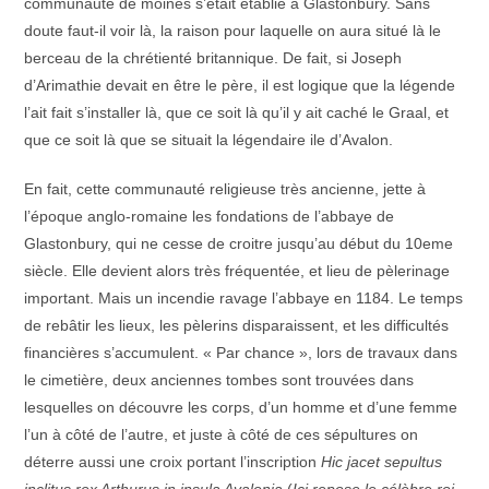
communauté de moines s’était établie à Glastonbury. Sans
doute faut-il voir là, la raison pour laquelle on aura situé là le
berceau de la chrétienté britannique. De fait, si Joseph
d’Arimathie devait en être le père, il est logique que la légende
l’ait fait s’installer là, que ce soit là qu’il y ait caché le Graal, et
que ce soit là que se situait la légendaire ile d’Avalon.
En fait, cette communauté religieuse très ancienne, jette à
l’époque anglo-romaine les fondations de l’abbaye de
Glastonbury, qui ne cesse de croitre jusqu’au début du 10eme
siècle. Elle devient alors très fréquentée, et lieu de pèlerinage
important. Mais un incendie ravage l’abbaye en 1184. Le temps
de rebâtir les lieux, les pèlerins disparaissent, et les difficultés
financières s’accumulent. « Par chance », lors de travaux dans
le cimetière, deux anciennes tombes sont trouvées dans
lesquelles on découvre les corps, d’un homme et d’une femme
l’un à côté de l’autre, et juste à côté de ces sépultures on
déterre aussi une croix portant l’inscription
Hic jacet sepultus