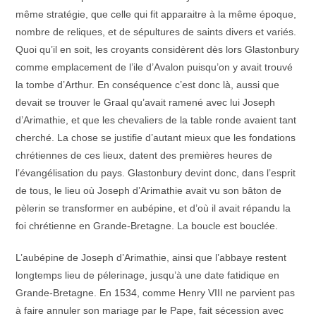
même stratégie, que celle qui fit apparaitre à la même époque,
nombre de reliques, et de sépultures de saints divers et variés.
Quoi qu’il en soit, les croyants considèrent dès lors Glastonbury
comme emplacement de l’ile d’Avalon puisqu’on y avait trouvé
la tombe d’Arthur. En conséquence c’est donc là, aussi que
devait se trouver le Graal qu’avait ramené avec lui Joseph
d’Arimathie, et que les chevaliers de la table ronde avaient tant
cherché. La chose se justifie d’autant mieux que les fondations
chrétiennes de ces lieux, datent des premières heures de
l’évangélisation du pays. Glastonbury devint donc, dans l’esprit
de tous, le lieu où Joseph d’Arimathie avait vu son bâton de
pèlerin se transformer en aubépine, et d’où il avait répandu la
foi chrétienne en Grande-Bretagne. La boucle est bouclée.
L’aubépine de Joseph d’Arimathie, ainsi que l’abbaye restent
longtemps lieu de pélerinage, jusqu’à une date fatidique en
Grande-Bretagne. En 1534, comme Henry VIII ne parvient pas
à faire annuler son mariage par le Pape, fait sécession avec