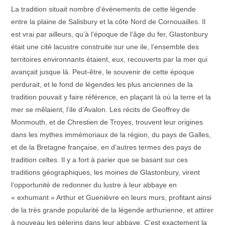
La tradition situait nombre d’évènements de cette légende
entre la plaine de Salisbury et la côte Nord de Cornouailles. Il
est vrai par ailleurs, qu’à l’époque de l’âge du fer, Glastonbury
était une cité lacustre construite sur une ile, l’ensemble des
territoires environnants étaient, eux, recouverts par la mer qui
avançait jusque là. Peut-être, le souvenir de cette époque
perdurait, et le fond de légendes les plus anciennes de la
tradition pouvait y faire référence, en plaçant là où la terre et la
mer se mêlaient, l’ile d’Avalon. Les récits de Geoffrey de
Monmouth, et de Chrestien de Troyes, trouvent leur origines
dans les mythes immémoriaux de la région, du pays de Galles,
et de la Bretagne française, en d’autres termes des pays de
tradition celtes. Il y a fort à parier que se basant sur ces
traditions géographiques, les moines de Glastonbury, virent
l’opportunité de redonner du lustre à leur abbaye en
« exhumant » Arthur et Guenièvre en leurs murs, profitant ainsi
de la très grande popularité de la légende arthurienne, et attirer
à nouveau les pèlerins dans leur abbaye. C’est exactement la