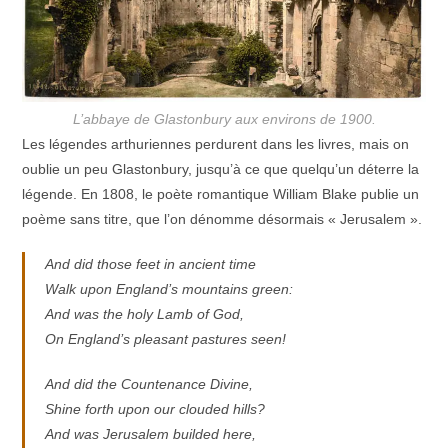
L’abbaye de Glastonbury aux environs de 1900.
Les légendes arthuriennes perdurent dans les livres, mais on
oublie un peu Glastonbury, jusqu’à ce que quelqu’un déterre la
légende. En 1808, le poète romantique William Blake publie un
poème sans titre, que l’on dénomme désormais « Jerusalem ».
And did those feet in ancient time
Walk upon England’s mountains green:
And was the holy Lamb of God,
On England’s pleasant pastures seen!
And did the Countenance Divine,
Shine forth upon our clouded hills?
And was Jerusalem builded here,