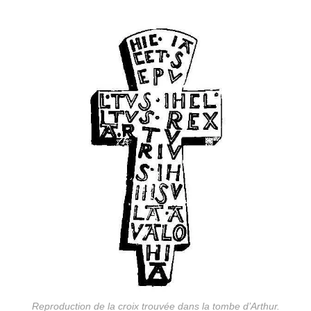
Reproduction de la croix trouvée dans la tombe d’Arthur.