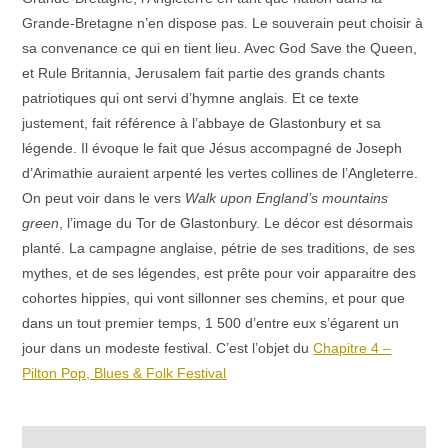
Grande-Bretagne n’en dispose pas. Le souverain peut choisir à
sa convenance ce qui en tient lieu. Avec God Save the Queen,
et Rule Britannia, Jerusalem fait partie des grands chants
patriotiques qui ont servi d’hymne anglais. Et ce texte
justement, fait référence à l’abbaye de Glastonbury et sa
légende. Il évoque le fait que Jésus accompagné de Joseph
d’Arimathie auraient arpenté les vertes collines de l’Angleterre.
On peut voir dans le vers
Walk upon England’s mountains
green
, l’image du Tor de Glastonbury. Le décor est désormais
planté. La campagne anglaise, pétrie de ses traditions, de ses
mythes, et de ses légendes, est prête pour voir apparaitre des
cohortes hippies, qui vont sillonner ses chemins, et pour que
dans un tout premier temps, 1 500 d’entre eux s’égarent un
jour dans un modeste festival. C’est l’objet du
Chapitre 4 –
Pilton Pop, Blues & Folk Festival