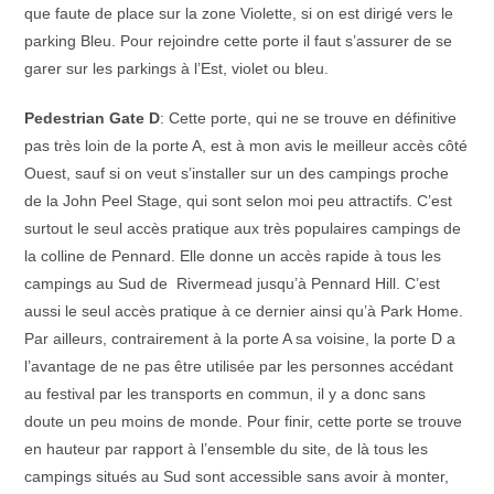
que faute de place sur la zone Violette, si on est dirigé vers le
parking Bleu. Pour rejoindre cette porte il faut s’assurer de se
garer sur les parkings à l’Est, violet ou bleu.
Pedestrian Gate D
: Cette porte, qui ne se trouve en définitive
pas très loin de la porte A, est à mon avis le meilleur accès côté
Ouest, sauf si on veut s’installer sur un des campings proche
de la John Peel Stage, qui sont selon moi peu attractifs. C’est
surtout le seul accès pratique aux très populaires campings de
la colline de Pennard. Elle donne un accès rapide à tous les
campings au Sud de Rivermead jusqu’à Pennard Hill. C’est
aussi le seul accès pratique à ce dernier ainsi qu’à Park Home.
Par ailleurs, contrairement à la porte A sa voisine, la porte D a
l’avantage de ne pas être utilisée par les personnes accédant
au festival par les transports en commun, il y a donc sans
doute un peu moins de monde. Pour finir, cette porte se trouve
en hauteur par rapport à l’ensemble du site, de là tous les
campings situés au Sud sont accessible sans avoir à monter,