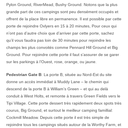
Pylon Ground, RiverMead, Bushy Ground. Notons que la plus
grande part de ces campings sont peu densément occupés et
offrent de la place libre en permanence. Il est possible par cette
porte de rejoindre Oxlyers en 15 à 20 minutes, Pour ceux qui
n’ont pas d’autre choix que d’arriver par cette porte, sachez
qu’il vous faudra pas loin de 30 minutes pour rejoindre les
champs les plus convoités comme Pennard Hill Ground et Big
Ground. Pour rejoindre cette porte il faut s’assurer de se garer
sur les parkings à l’Ouest, rose, orange, ou jaune.
Pedestrian Gate B
: La porte B, située au Nord-Est du site
donne un accès immédiat à Muddy Lane – le chemin qui
descend de la porte B à William’s Green – et qui au delà
conduit à West Holts, et remonte à travers Green Fields vers le
Tipi Village. Cette porte dessert très rapidement deux spots très
courus, Big Ground, et surtout le meilleur camping famillial:
Cockmill Meadow. Depuis cette porte il est très simple de
rejoindre tous les campings situés autour de la Worthy Farm, et