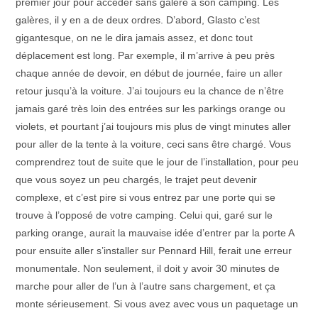
premier jour pour accéder sans galère à son camping. Les
galères, il y en a de deux ordres. D’abord, Glasto c’est
gigantesque, on ne le dira jamais assez, et donc tout
déplacement est long. Par exemple, il m’arrive à peu près
chaque année de devoir, en début de journée, faire un aller
retour jusqu’à la voiture. J’ai toujours eu la chance de n’être
jamais garé très loin des entrées sur les parkings orange ou
violets, et pourtant j’ai toujours mis plus de vingt minutes aller
pour aller de la tente à la voiture, ceci sans être chargé. Vous
comprendrez tout de suite que le jour de l’installation, pour peu
que vous soyez un peu chargés, le trajet peut devenir
complexe, et c’est pire si vous entrez par une porte qui se
trouve à l’opposé de votre camping. Celui qui, garé sur le
parking orange, aurait la mauvaise idée d’entrer par la porte A
pour ensuite aller s’installer sur Pennard Hill, ferait une erreur
monumentale. Non seulement, il doit y avoir 30 minutes de
marche pour aller de l’un à l’autre sans chargement, et ça
monte sérieusement. Si vous avez avec vous un paquetage un