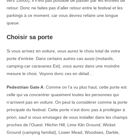
vers 15h00), il n’est pas possible de passer par les entrées de
retour. Donc ne faites pas d’aller retour entre le festival et les
parkings à ce moment, car vous devrez refaire une longue
queue.
Choisir sa porte
Si vous arrivez en voiture, vous aurez le choix total de votre
porte d’entrée. Dans certains autres cas aussi (motards,
camping-car caravanes Est), vous aurez dans une moindre
mesure le choix. Voyons donc ces en détail…
Pedestrian Gate A
: Comme on l’a vu plus haut, cette porte est
celle qui va concentrer quasiment toutes les personnes qui
n’arrivent pas en voiture. On peut la considérer comme la porte
principale du festival. Cette porte n’est donc pas à privilégier à
priori, sauf si vous envisagez de vous installer dans les champs
proches de l’Ouest: Hitchin Hill, Lime Kiln Ground, Wicket
Ground (camping familial), Lower Mead, Woodsies, Darble,