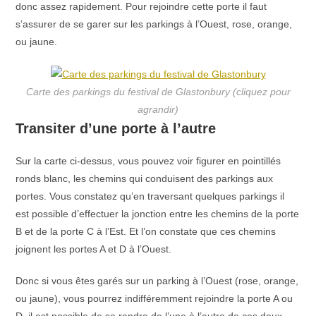
donc assez rapidement. Pour rejoindre cette porte il faut
s’assurer de se garer sur les parkings à l’Ouest, rose, orange,
ou jaune.
Carte des parkings du festival de Glastonbury (cliquez pour
agrandir)
Transiter d’une porte à l’autre
Sur la carte ci-dessus, vous pouvez voir figurer en pointillés
ronds blanc, les chemins qui conduisent des parkings aux
portes. Vous constatez qu’en traversant quelques parkings il
est possible d’effectuer la jonction entre les chemins de la porte
B et de la porte C à l’Est. Et l’on constate que ces chemins
joignent les portes A et D à l’Ouest.
Donc si vous êtes garés sur un parking à l’Ouest (rose, orange,
ou jaune), vous pourrez indifféremment rejoindre la porte A ou
D, il est possible de se rendre de l’une à l’autre de ces deux