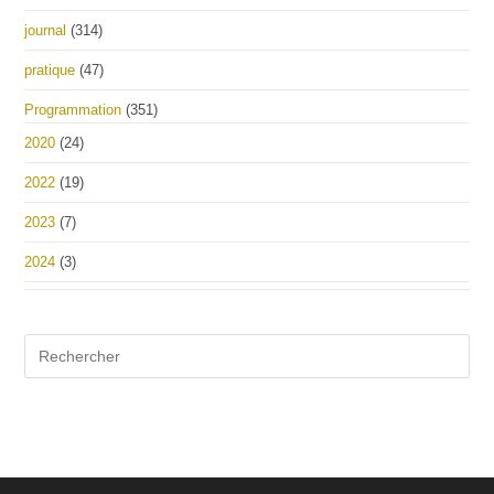
journal
(314)
pratique
(47)
Programmation
(351)
2020
(24)
2022
(19)
2023
(7)
2024
(3)
Pre
Es
to
clo
the
sea