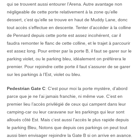
qui se trouvent aussi entourer l’Arena. Autre avantage non
négligeable de cette porte relativement à la zone qu’elle
dessert, c’est qu’elle se trouve en haut de Muddy Lane, donc
tout accès s’effectue en descente. Tenter d’accéder à la colline
de Pennard depuis cette porte est assez incohérent, car il
faudra remonter le flanc de cette colline, et le trajet à parcourir
est assez long. Pour entrer par la porte B, il faut se garer sur le
parking violet, ou le parking bleu, idéalement on préférera le
premier. Pour rejoindre cette porte il faut s’assurer de se garer
sur les parkings à l’Est, violet ou bleu.
Pedestrian Gate C
: C’est pour moi la porte mystère, d’abord
parce que je ne l’ai jamais franchie, ni même vue. C’est en
premier lieu l’accès privilégié de ceux qui campent dans leur
camping-car ou leur caravane sur les parkings qui leur sont
alloués côté Est. Mais c’est aussi l’accès le plus rapide depuis
le parking Bleu, Notons que depuis ces parkings on peut tout
aussi bien envisager rejoindre la Gate B si on arrive en avance.