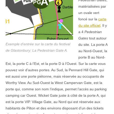
Pedestrian Gates
,
matérialisées par
un ovale vert
foncé sur la
carte
du site officiel
. Il y
a 4
Pedestrian
Gates
tout autour
Exemple d’entrée sur la carte du festival
du site. La porte A
de Glastonbury: La Pedestrian Gate A.
au Nord-Ouest, la
porte B au Nord-
Est, la porte C à l’Est, et la porte D à l’Ouest. Sur la carte vous
pouvez voir d’autres portes. Au Sud, la Pennard Hill Gate, qui
est aussi une porte piétonne, mais réservée au occupants de
Worthy View. Au Sud-Ouest la West Campervan Gate, est la
porte qui, comme son nom l’indique, permet l’accès au parking
camping car Ouest. Wicket Gate juste à côté de la porte A, qui
est la porte VIP. Village Gate, au Nord qui est réservée aux
habitants de Pilton et des environs disposant d’un des tickets