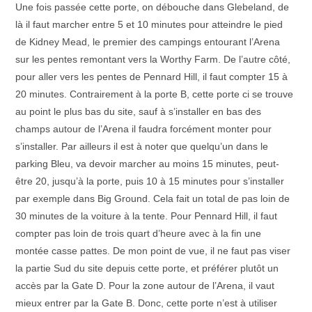
Une fois passée cette porte, on débouche dans Glebeland, de
là il faut marcher entre 5 et 10 minutes pour atteindre le pied
de Kidney Mead, le premier des campings entourant l’Arena
sur les pentes remontant vers la Worthy Farm. De l’autre côté,
pour aller vers les pentes de Pennard Hill, il faut compter 15 à
20 minutes. Contrairement à la porte B, cette porte ci se trouve
au point le plus bas du site, sauf à s’installer en bas des
champs autour de l’Arena il faudra forcément monter pour
s’installer. Par ailleurs il est à noter que quelqu’un dans le
parking Bleu, va devoir marcher au moins 15 minutes, peut-
être 20, jusqu’à la porte, puis 10 à 15 minutes pour s’installer
par exemple dans Big Ground. Cela fait un total de pas loin de
30 minutes de la voiture à la tente. Pour Pennard Hill, il faut
compter pas loin de trois quart d’heure avec à la fin une
montée casse pattes. De mon point de vue, il ne faut pas viser
la partie Sud du site depuis cette porte, et préférer plutôt un
accès par la Gate D. Pour la zone autour de l’Arena, il vaut
mieux entrer par la Gate B. Donc, cette porte n’est à utiliser