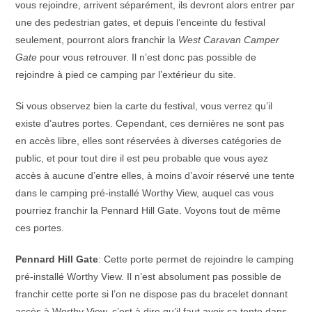
vous rejoindre, arrivent séparément, ils devront alors entrer par
une des pedestrian gates, et depuis l’enceinte du festival
seulement, pourront alors franchir la
West Caravan Camper
Gate
pour vous retrouver. Il n’est donc pas possible de
rejoindre à pied ce camping par l’extérieur du site.
Si vous observez bien la carte du festival, vous verrez qu’il
existe d’autres portes. Cependant, ces dernières ne sont pas
en accès libre, elles sont réservées à diverses catégories de
public, et pour tout dire il est peu probable que vous ayez
accès à aucune d’entre elles, à moins d’avoir réservé une tente
dans le camping pré-installé Worthy View, auquel cas vous
pourriez franchir la Pennard Hill Gate. Voyons tout de même
ces portes.
Pennard Hill Gate
: Cette porte permet de rejoindre le camping
pré-installé Worthy View. Il n’est absolument pas possible de
franchir cette porte si l’on ne dispose pas du bracelet donnant
accès à Worthy View, c’est à dire qu’il faut avoir sa tente dans