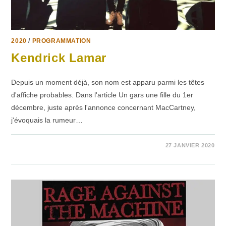
2020
/
PROGRAMMATION
Kendrick Lamar
Depuis un moment déjà, son nom est apparu parmi les têtes
d'affiche probables. Dans l'article Un gars une fille du 1er
décembre, juste après l'annonce concernant MacCartney,
j'évoquais la rumeur…
SUR
COMMENTAIRES FERMÉS
27 JANVIER 2020
KENDRICK
LAMAR