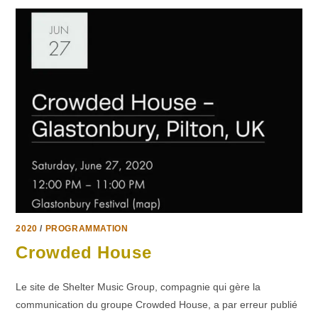
2020
/
PROGRAMMATION
Crowded House
Le site de Shelter Music Group, compagnie qui gère la
communication du groupe Crowded House, a par erreur publié