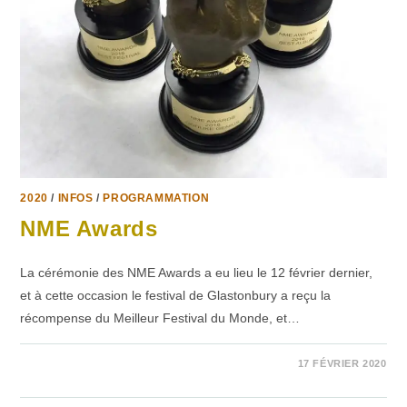
2020
/
INFOS
/
PROGRAMMATION
NME Awards
La cérémonie des NME Awards a eu lieu le 12 février dernier,
et à cette occasion le festival de Glastonbury a reçu la
récompense du Meilleur Festival du Monde, et…
SUR
COMMENTAIRES FERMÉS
17 FÉVRIER 2020
NME
AWARDS