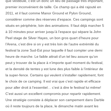
que vestibule, c’est un donc un lieu de passage très important,
premier inconvénient de taille. Ce champ qui a été rajouté en
2011, et il faut comme Manor Ground et Pylon Ground,
considérer comme des réserves d’espace. Ces campings sont
situés en périphérie, loin des animations. Il faut déjà marcher 5
à 10 minutes pour arriver jusqu’à l’espace qui sépare la John
Peel stage de Silver Hayes, un bon gros quart d’heure pour
l’Arena, c’est dire si on y est très loin de l’autre extrémité du
festival la zone Sud-Est pour laquelle il faut compter une demi
heure de marche. Le faible attrait d’un tel lieu assure qu’on
peut y trouver de la place à n’importe quel moment du festival,
et la densité de tentes y est lune des plus faible à l’intérieur de
la super-fence. Certains qui veulent s’installer rapidement, font
le choix de ce camping. Il est vrai que c’est rapide et efficace
pour aller droit à l’essentiel… c’est à dire le festival lui même!
C’est aussi un excellent compromis pour repartir rapidement.
Une stratégie consiste à déplacer son campement dans Darble
où il reste toujours de la place, le dimanche matin avant les