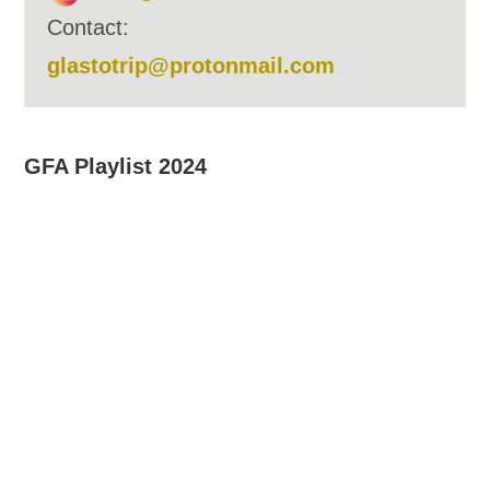
Contact:
glastotrip@protonmail.com
GFA Playlist 2024