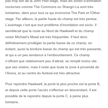
pas trop loin de la John Peel stage, mais les zones d’animation
nocturnes comme The Commons ou Shangri-La sont très
lointaines, idem pour tout ce qui environne The Park et l’Other
stage. Par ailleurs, la partie haute du champ est très pentue.
L’avantage c’est que tout problème d’inondation est exclu. Il
semblerait que la route au Nord de Hawkwell et du champ
voisin Michael’s Mead est très fréquentée. Il faut donc
définitivement privilégier la partie basse de ce champ, en
évitant, aussi la bordure basse du champ qui est très passante,
et qui a un peu tendance à l’embourbement. Ce champ
n’offrant que relativement peu d’attrait, se remplit moins vite
que ses voisins, mais il reste que toute la zone à proximité de
l’Arena, et au centre du festival est très attractive.
Pour rejoindre Hawkwell, la porte la plus proche est la porte B,
et depuis cette porte l’accès s’effectue en descendant. Il est
possible de le rejoindre depuis la porte C, à peine plus
lointaine.