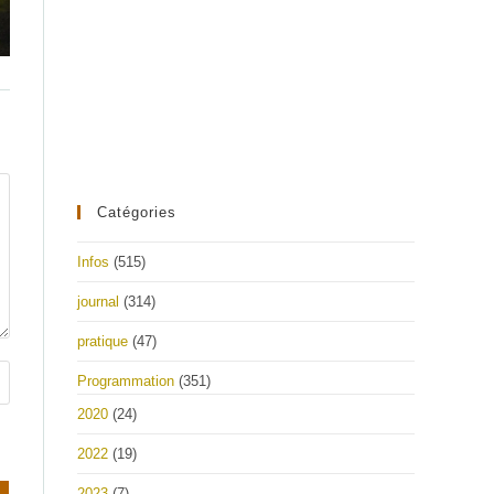
Catégories
Infos
(515)
journal
(314)
pratique
(47)
Programmation
(351)
2020
(24)
2022
(19)
2023
(7)