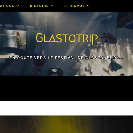
ATIQUE
HISTOIRE
A PROPOS
Glastotrip
EN ROUTE VERS LE FESTIVAL DE GLASTONBURY...