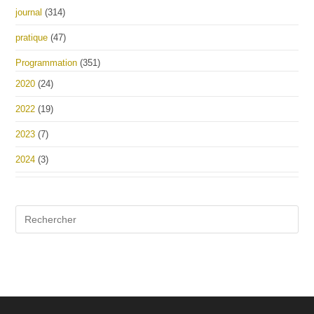
journal
(314)
pratique
(47)
Programmation
(351)
2020
(24)
2022
(19)
2023
(7)
2024
(3)
Pre
Es
to
clo
the
sea