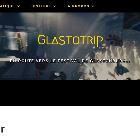
ATIQUE
HISTOIRE
A PROPOS
Glastotrip
EN ROUTE VERS LE FESTIVAL DE GLASTONBURY...
r