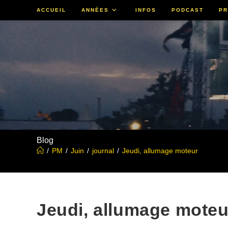
Skip
ACCUEIL
ANNÉES
INFOS
PODCAST
PR
to
content
Blog
/
PM
/
Juin
/
journal
/
Jeudi, allumage moteur
Jeudi, allumage moteu