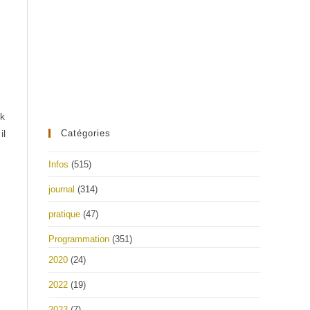
ak
Catégories
il
Infos
(515)
journal
(314)
pratique
(47)
Programmation
(351)
2020
(24)
2022
(19)
2023
(7)