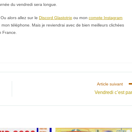
journée du vendredi sera longue.
 Ou alors allez sur le
Discord Glastotrip
ou mon
compte Instagram
c mon téléphone. Mais je reviendrai avec de bien meilleurs clichées
n France.
Article suivant
Vendredi c’est par