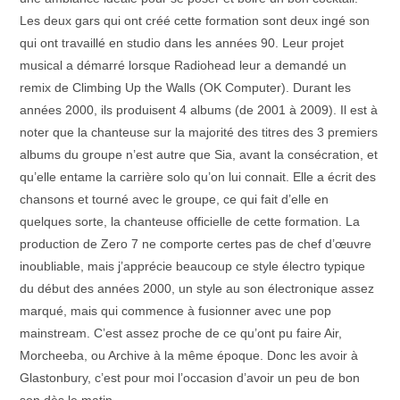
Les deux gars qui ont créé cette formation sont deux ingé son
qui ont travaillé en studio dans les années 90. Leur projet
musical a démarré lorsque Radiohead leur a demandé un
remix de Climbing Up the Walls (OK Computer). Durant les
années 2000, ils produisent 4 albums (de 2001 à 2009). Il est à
noter que la chanteuse sur la majorité des titres des 3 premiers
albums du groupe n’est autre que Sia, avant la consécration, et
qu’elle entame la carrière solo qu’on lui connait. Elle a écrit des
chansons et tourné avec le groupe, ce qui fait d’elle en
quelques sorte, la chanteuse officielle de cette formation. La
production de Zero 7 ne comporte certes pas de chef d’œuvre
inoubliable, mais j’apprécie beaucoup ce style électro typique
du début des années 2000, un style au son électronique assez
marqué, mais qui commence à fusionner avec une pop
mainstream. C’est assez proche de ce qu’ont pu faire Air,
Morcheeba, ou Archive à la même époque. Donc les avoir à
Glastonbury, c’est pour moi l’occasion d’avoir un peu de bon