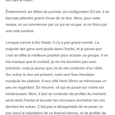
son dès le matin.
Évidemment, en début de journée, en configuration DJ set, il ne
faut pas attendre grand chose de ce duo. Alors, pour cette
review, on va commencer par ce qui ne va pas, et on finira par
une note positive.
Lorsque j’arrive à the Glade, il n’y a pas grand monde. La
majorité des gens sont posés dans l’herbe, et je pense que
c’est en effet la meilleure position pour écouter ce groupe. Il ne
me manque que le cocktail, je ne me souviens pas avec
précision, mais je pense que j’ai du me contenter d’un cidre.
Sur scène le duo est présent, mais seul Sam Hardaker
manipule les platines. A ses côté Henri Binns se trémousse un
peu en regardant. En résumé, ce qui se passe sur scène est
inintéressant. Alors, il faut se contenter de profiter du moment,
assis dans l’herbe et écouter les morceaux enchainer les uns
derrière les autres. C’est pas si désagréable de se poser un
peu dans la trépidation de ce festival intense, et de profiter de