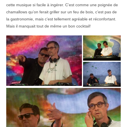
cette musique si facile à ingérer. C’est comme une poignée de
chamallows qu’on ferait griller sur un feu de bois, c’est pas de
la gastronomie, mais c’est tellement agréable et réconfortant.
Mais il manquait tout de même un bon cocktail!