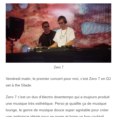
Zero 7
Vendredi matin, le premier concert pour moi, c’est Zero 7 en DJ
set à the Glade.
Zero 7 c’est un duo d’électro downtempo qui a toujours produit
une musique très esthétique. Perso je qualifie ça de musique
lounge, le genre de musique douce super agréable pour créer
une ambiance idéale pour se poser et boire un bon cocktail.