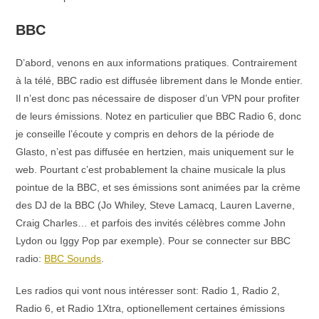
BBC
D’abord, venons en aux informations pratiques. Contrairement
à la télé, BBC radio est diffusée librement dans le Monde entier.
Il n’est donc pas nécessaire de disposer d’un VPN pour profiter
de leurs émissions. Notez en particulier que BBC Radio 6, donc
je conseille l’écoute y compris en dehors de la période de
Glasto, n’est pas diffusée en hertzien, mais uniquement sur le
web. Pourtant c’est probablement la chaine musicale la plus
pointue de la BBC, et ses émissions sont animées par la crème
des DJ de la BBC (Jo Whiley, Steve Lamacq, Lauren Laverne,
Craig Charles… et parfois des invités célèbres comme John
Lydon ou Iggy Pop par exemple). Pour se connecter sur BBC
radio:
BBC Sounds
.
Les radios qui vont nous intéresser sont: Radio 1, Radio 2,
Radio 6, et Radio 1Xtra, optionellement certaines émissions