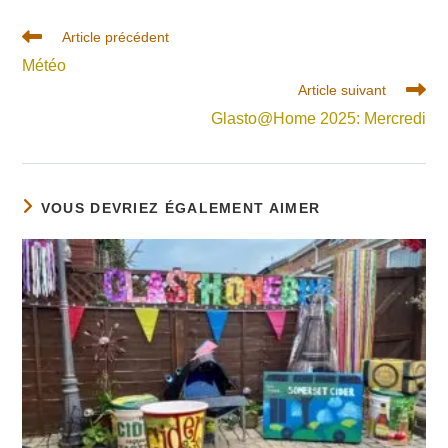
Read
Article précédent
more
Météo
articles
Article suivant
Glasto@Home 2025: Mercredi
VOUS DEVRIEZ ÉGALEMENT AIMER