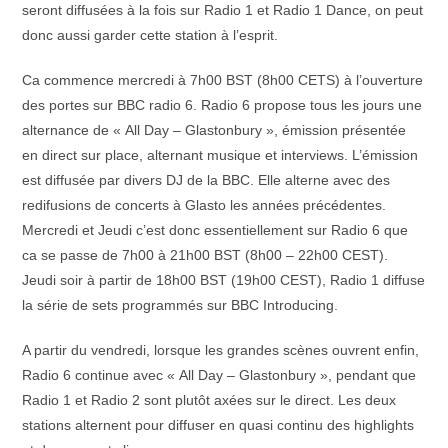
seront diffusées à la fois sur Radio 1 et Radio 1 Dance, on peut
donc aussi garder cette station à l’esprit.
Ca commence mercredi à 7h00 BST (8h00 CETS) à l’ouverture
des portes sur BBC radio 6. Radio 6 propose tous les jours une
alternance de « All Day – Glastonbury », émission présentée
en direct sur place, alternant musique et interviews. L’émission
est diffusée par divers DJ de la BBC. Elle alterne avec des
redifusions de concerts à Glasto les années précédentes.
Mercredi et Jeudi c’est donc essentiellement sur Radio 6 que
ca se passe de 7h00 à 21h00 BST (8h00 – 22h00 CEST).
Jeudi soir à partir de 18h00 BST (19h00 CEST), Radio 1 diffuse
la série de sets programmés sur BBC Introducing.
A partir du vendredi, lorsque les grandes scènes ouvrent enfin,
Radio 6 continue avec « All Day – Glastonbury », pendant que
Radio 1 et Radio 2 sont plutôt axées sur le direct. Les deux
stations alternent pour diffuser en quasi continu des highlights