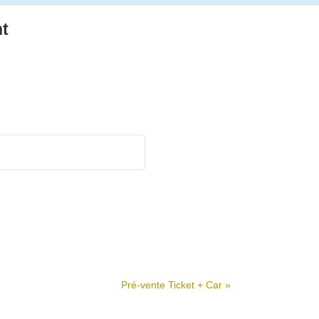
nt
Pré-vente Ticket + Car
»