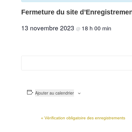
Fermeture du site d’Enregistreme
13 novembre 2023
18 h 00 min
@
Ajouter au calendrier
«
Vérification obligatoire des enregistrements
N
a