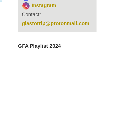
Instagram
Contact:
glastotrip@protonmail.com
GFA Playlist 2024