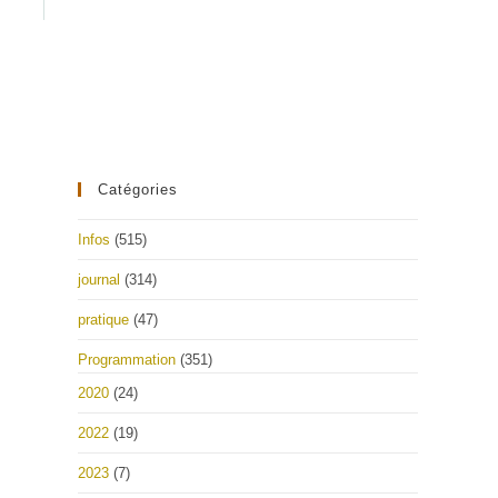
Catégories
Infos
(515)
journal
(314)
pratique
(47)
Programmation
(351)
2020
(24)
2022
(19)
2023
(7)