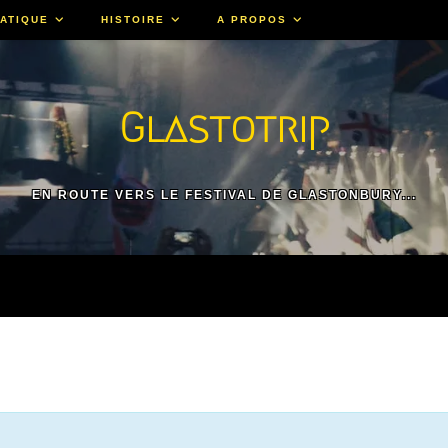
ATIQUE
HISTOIRE
A PROPOS
Glastotrip
EN ROUTE VERS LE FESTIVAL DE GLASTONBURY...