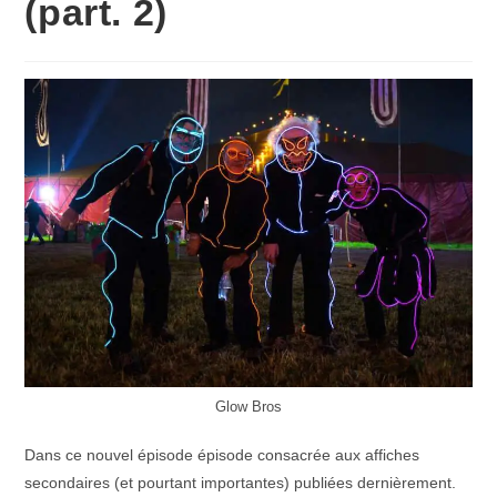
(part. 2)
Glow Bros
Dans ce nouvel épisode épisode consacrée aux affiches
secondaires (et pourtant importantes) publiées dernièrement.