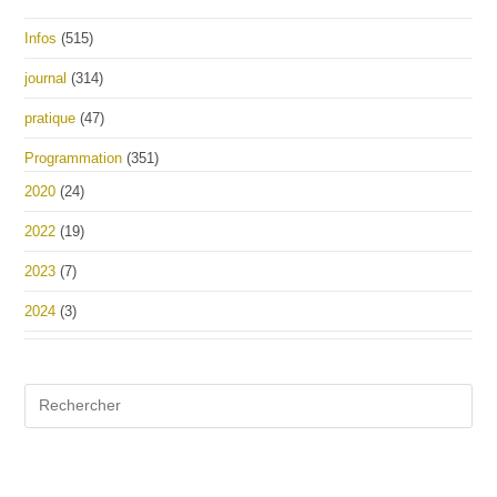
Infos
(515)
journal
(314)
pratique
(47)
Programmation
(351)
2020
(24)
2022
(19)
2023
(7)
2024
(3)
Pre
Es
to
clo