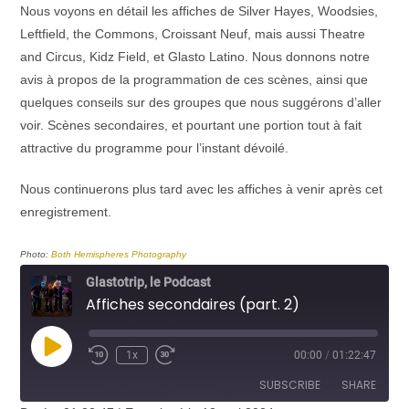
Nous voyons en détail les affiches de Silver Hayes, Woodsies,
Leftfield, the Commons, Croissant Neuf, mais aussi Theatre
and Circus, Kidz Field, et Glasto Latino. Nous donnons notre
avis à propos de la programmation de ces scènes, ainsi que
quelques conseils sur des groupes que nous suggérons d’aller
voir. Scènes secondaires, et pourtant une portion tout à fait
attractive du programme pour l’instant dévoilé.
Nous continuerons plus tard avec les affiches à venir après cet
enregistrement.
Photo:
Both Hemispheres Photography
Glastotrip, le Podcast
Affiches secondaires (part. 2)
Play
1x
00:00
/
01:22:47
Episode
SUBSCRIBE
SHARE