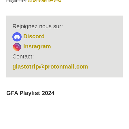
YouTube
ÉTIQUETTES
:
GLASTONBURY 2024
RSS FEED
Rejoignez nous sur:
Discord
Instagram
Contact:
glastotrip@protonmail.com
GFA Playlist 2024