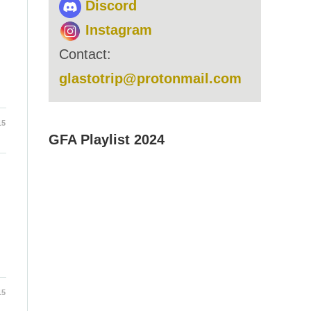
Discord
Instagram
Contact:
glastotrip@protonmail.com
15
GFA Playlist 2024
15