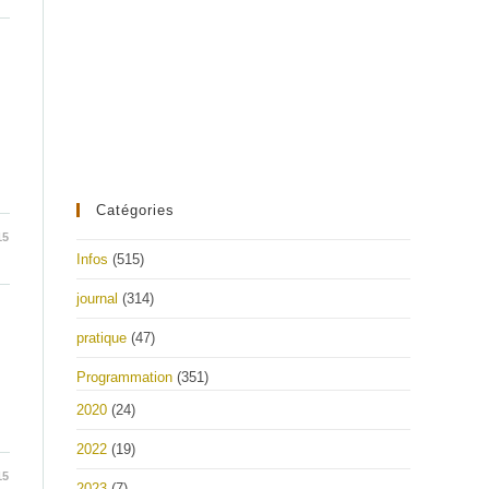
Catégories
15
Infos
(515)
journal
(314)
pratique
(47)
Programmation
(351)
2020
(24)
2022
(19)
15
2023
(7)