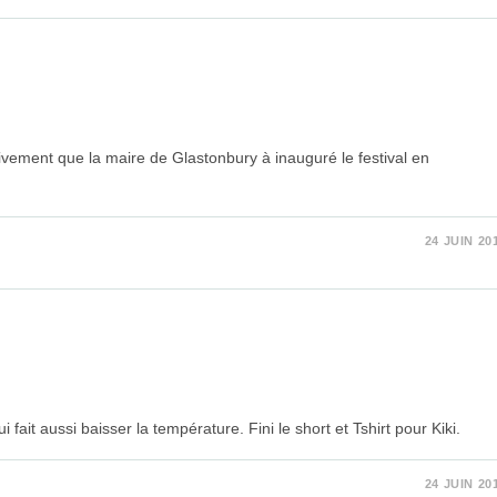
tivement que la maire de Glastonbury à inauguré le festival en
24 JUIN 20
it aussi baisser la température. Fini le short et Tshirt pour Kiki.
24 JUIN 20