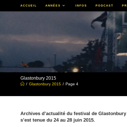
Skip
ACCUEIL
ANNÉES
INFOS
PODCAST
PR
to
content
Glastonbury 2015
/
Glastonbury 2015
/
Page 4
Archives d’actualité du festival de Glastonbury 2
s’est tenue du 24 au 28 juin 2015.