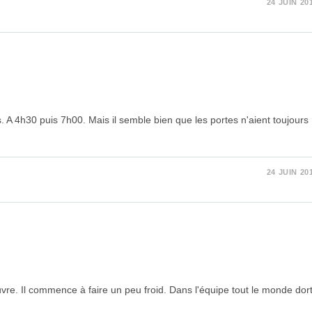
24 JUIN 20
. A 4h30 puis 7h00. Mais il semble bien que les portes n'aient toujours
24 JUIN 20
e. Il commence à faire un peu froid. Dans l'équipe tout le monde dort