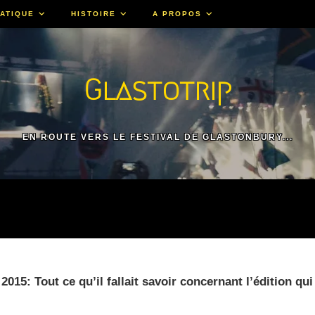
ATIQUE
HISTOIRE
A PROPOS
Glastotrip
EN ROUTE VERS LE FESTIVAL DE GLASTONBURY...
015: Tout ce qu’il fallait savoir concernant l’édition qui