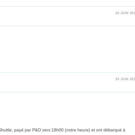
24 JUIN 20
24 JUIN 20
 Shuttle, payé par P&O vers 18h00 (notre heure) et ont débarqué à