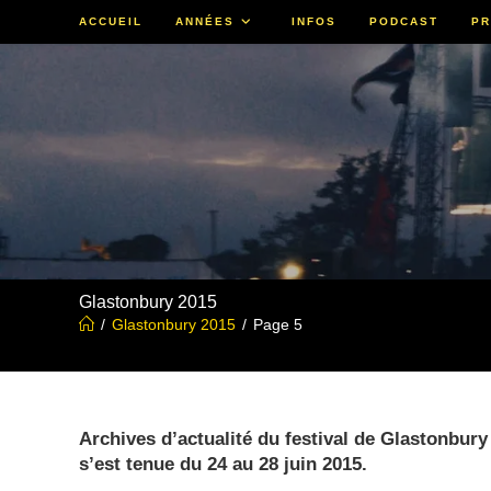
Skip
ACCUEIL
ANNÉES
INFOS
PODCAST
PR
to
content
Glastonbury 2015
/
Glastonbury 2015
/
Page 5
Archives d’actualité du festival de Glastonbury 2
s’est tenue du 24 au 28 juin 2015.