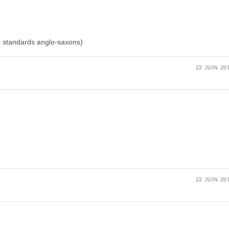
es standards anglo-saxons)
22 JUIN 20
22 JUIN 20