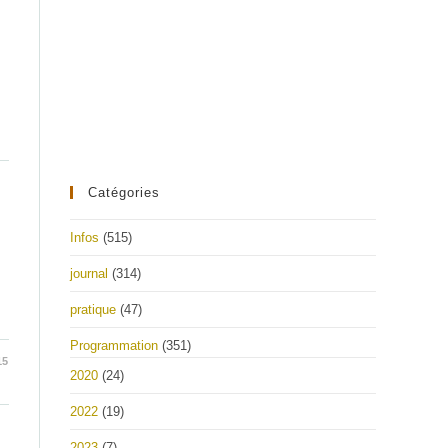
Catégories
Infos
(515)
journal
(314)
pratique
(47)
Programmation
(351)
15
2020
(24)
2022
(19)
2023
(7)