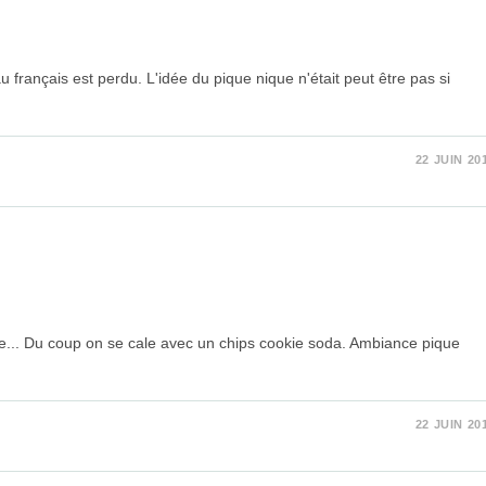
français est perdu. L'idée du pique nique n'était peut être pas si
22 JUIN 20
ude... Du coup on se cale avec un chips cookie soda. Ambiance pique
22 JUIN 20