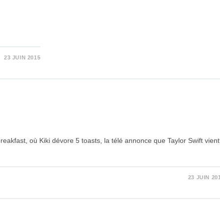
23 JUIN 2015
akfast, où Kiki dévore 5 toasts, la télé annonce que Taylor Swift vient
23 JUIN 20