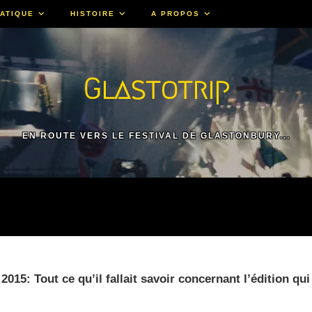
ATIQUE
HISTOIRE
A PROPOS
Glastotrip
EN ROUTE VERS LE FESTIVAL DE GLASTONBURY...
015: Tout ce qu’il fallait savoir concernant l’édition qui