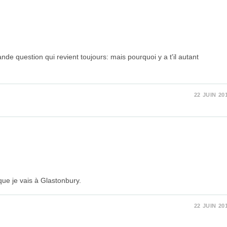
nde question qui revient toujours: mais pourquoi y a t'il autant
22 JUIN 20
que je vais à Glastonbury.
22 JUIN 20