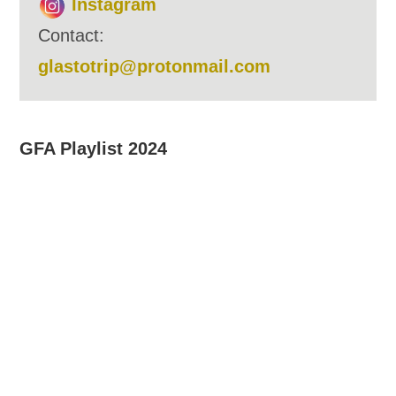
Instagram
Contact:
glastotrip@protonmail.com
GFA Playlist 2024