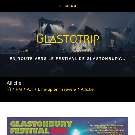
Skip
MENU
to
content
Glastotrip
EN ROUTE VERS LE FESTIVAL DE GLASTONBURY...
Affiche
/
PM
/
Avr
/
Line-up enfin révélé
/
Affiche