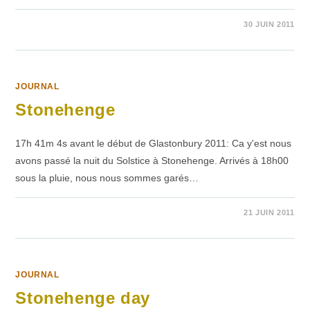
1 COMMENTAIRE
30 JUIN 2011
JOURNAL
Stonehenge
17h 41m 4s avant le début de Glastonbury 2011: Ca y'est nous
avons passé la nuit du Solstice à Stonehenge. Arrivés à 18h00
sous la pluie, nous nous sommes garés…
SUR
COMMENTAIRES FERMÉS
21 JUIN 2011
STONEHENGE
JOURNAL
Stonehenge day