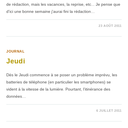
de rédaction, mais les vacances, la reprise, etc... Je pense que
d'ici une bonne semaine j'aurai fini la rédaction…
SUR
COMMENTAIRES FERMÉS
23 AOÛT 2011
LA
SUITE…
JOURNAL
Jeudi
Dès le Jeudi commence à se poser un problème imprévu, les
batteries de téléphone (en particulier les smartphones) se
vident à la vitesse de la lumière. Pourtant, l'itinérance des
données…
1 COMMENTAIRE
6 JUILLET 2011