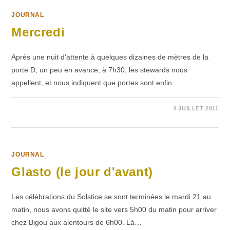
JOURNAL
Mercredi
Après une nuit d'attente à quelques dizaines de mètres de la
porte D, un peu en avance, à 7h30, les stewards nous
appellent, et nous indiquent que portes sont enfin…
SUR
COMMENTAIRES FERMÉS
4 JUILLET 2011
MERCREDI
JOURNAL
Glasto (le jour d'avant)
Les célébrations du Solstice se sont terminées le mardi 21 au
matin, nous avons quitté le site vers 5h00 du matin pour arriver
chez Bigou aux alentours de 6h00. Là…