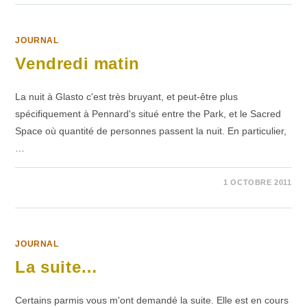
MIDI
JOURNAL
Vendredi matin
La nuit à Glasto c'est très bruyant, et peut-être plus
spécifiquement à Pennard's situé entre the Park, et le Sacred
Space où quantité de personnes passent la nuit. En particulier,
…
SUR
COMMENTAIRES FERMÉS
1 OCTOBRE 2011
VENDREDI
MATIN
JOURNAL
La suite…
Certains parmis vous m'ont demandé la suite. Elle est en cours