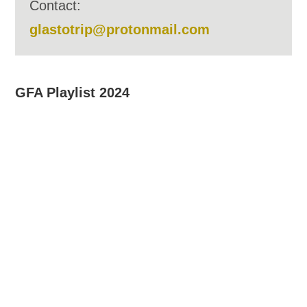
Contact:
glastotrip@protonmail.com
GFA Playlist 2024