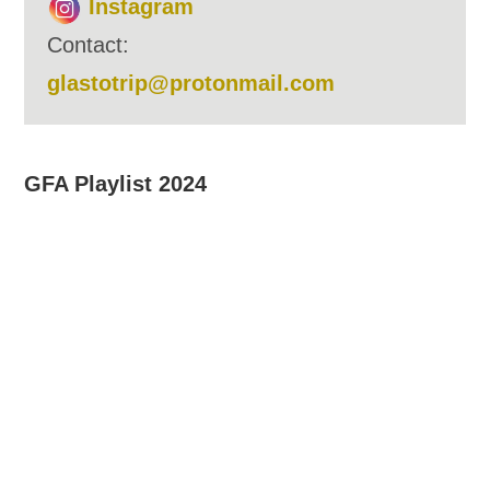
Instagram
Contact:
glastotrip@protonmail.com
GFA Playlist 2024