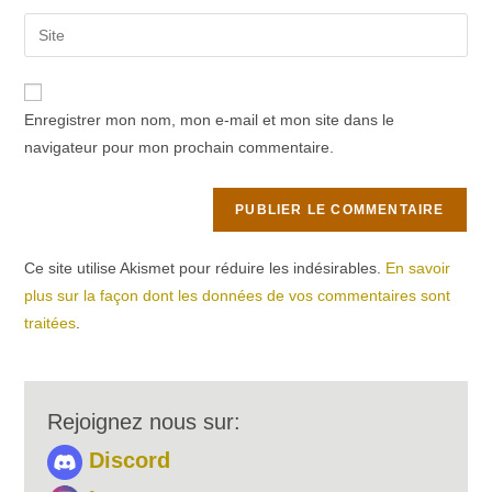
username
email
Saisir
to
address
l’URL
comment
to
de
comment
votre
Enregistrer mon nom, mon e-mail et mon site dans le
site
navigateur pour mon prochain commentaire.
(facultatif)
Ce site utilise Akismet pour réduire les indésirables.
En savoir
plus sur la façon dont les données de vos commentaires sont
traitées
.
Rejoignez nous sur:
Discord