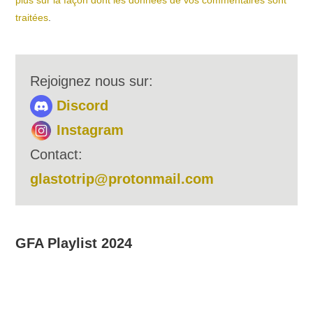
plus sur la façon dont les données de vos commentaires sont
traitées
.
Rejoignez nous sur:
Discord
Instagram
Contact:
glastotrip@protonmail.com
GFA Playlist 2024