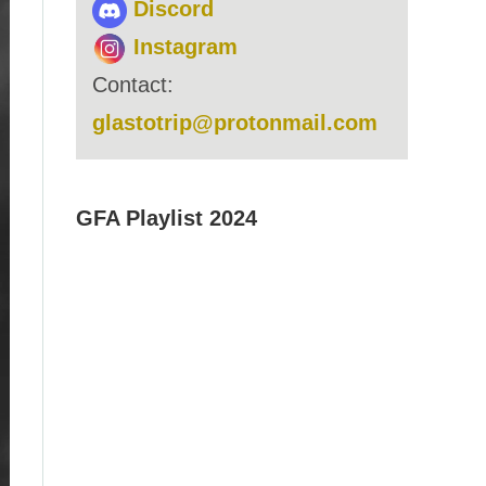
Discord
Instagram
Contact:
glastotrip@protonmail.com
GFA Playlist 2024