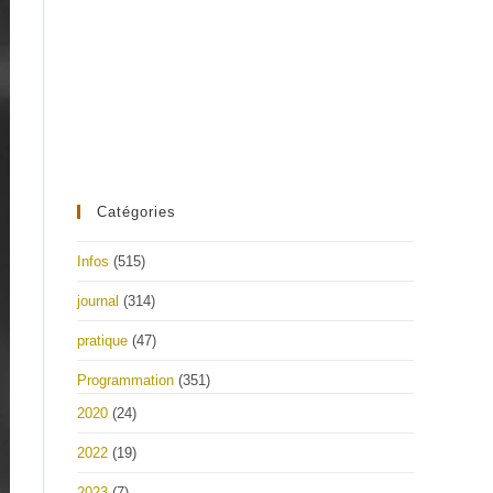
Catégories
Infos
(515)
journal
(314)
pratique
(47)
Programmation
(351)
2020
(24)
2022
(19)
2023
(7)