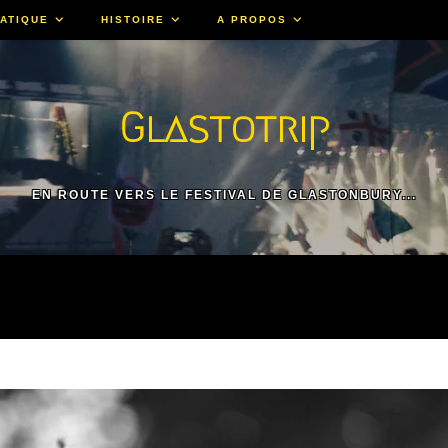
ATIQUE
HISTOIRE
A PROPOS
Glastotrip
EN ROUTE VERS LE FESTIVAL DE GLASTONBURY...