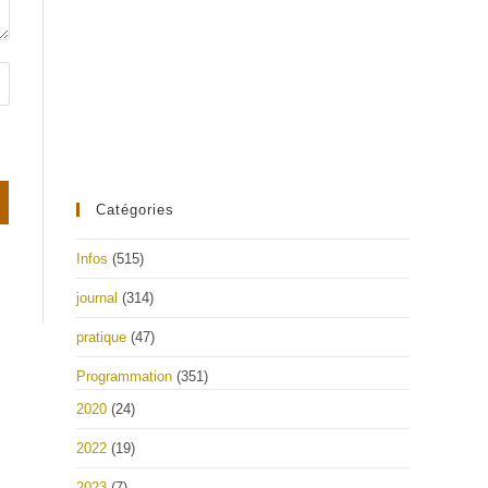
Catégories
Infos
(515)
journal
(314)
pratique
(47)
Programmation
(351)
2020
(24)
2022
(19)
2023
(7)