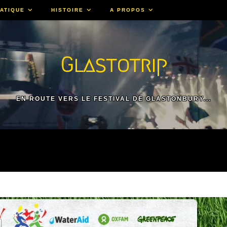
ATIQUE
HISTOIRE
A PROPOS
Glastotrip
EN ROUTE VERS LE FESTIVAL DE GLASTONBURY...