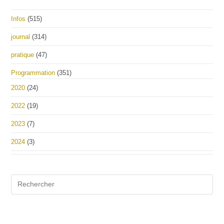
Infos
(515)
journal
(314)
pratique
(47)
Programmation
(351)
2020
(24)
2022
(19)
2023
(7)
2024
(3)
Pre
Es
to
clo