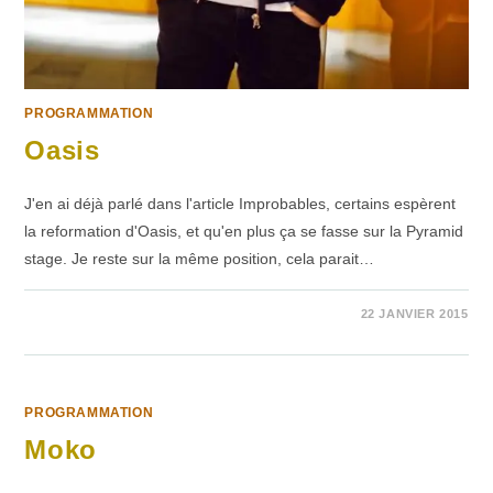
PROGRAMMATION
Oasis
J'en ai déjà parlé dans l'article Improbables, certains espèrent
la reformation d'Oasis, et qu'en plus ça se fasse sur la Pyramid
stage. Je reste sur la même position, cela parait…
SUR
COMMENTAIRES FERMÉS
22 JANVIER 2015
OASIS
PROGRAMMATION
Moko