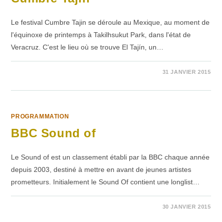
Le festival Cumbre Tajin se déroule au Mexique, au moment de
l'équinoxe de printemps à Takilhsukut Park, dans l'état de
Veracruz. C'est le lieu où se trouve El Tajín, un…
1 COMMENTAIRE
31 JANVIER 2015
PROGRAMMATION
BBC Sound of
Le Sound of est un classement établi par la BBC chaque année
depuis 2003, destiné à mettre en avant de jeunes artistes
prometteurs. Initialement le Sound Of contient une longlist…
SUR
COMMENTAIRES FERMÉS
30 JANVIER 2015
BBC
SOUND