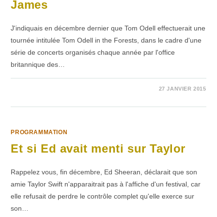
James
J'indiquais en décembre dernier que Tom Odell effectuerait une
tournée intitulée Tom Odell in the Forests, dans le cadre d'une
série de concerts organisés chaque année par l'office
britannique des…
SUR
COMMENTAIRES FERMÉS
27 JANVIER 2015
JAMES
PROGRAMMATION
Et si Ed avait menti sur Taylor
Rappelez vous, fin décembre, Ed Sheeran, déclarait que son
amie Taylor Swift n'apparaitrait pas à l'affiche d'un festival, car
elle refusait de perdre le contrôle complet qu'elle exerce sur
son…