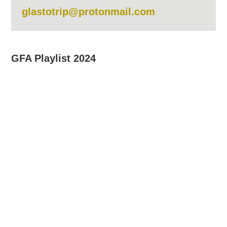
glastotrip@protonmail.com
GFA Playlist 2024