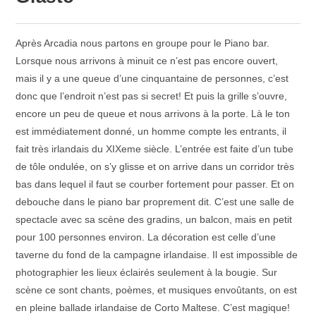
Après Arcadia nous partons en groupe pour le Piano bar.
Lorsque nous arrivons à minuit ce n’est pas encore ouvert,
mais il y a une queue d’une cinquantaine de personnes, c’est
donc que l’endroit n’est pas si secret! Et puis la grille s’ouvre,
encore un peu de queue et nous arrivons à la porte. Là le ton
est immédiatement donné, un homme compte les entrants, il
fait très irlandais du XIXeme siècle. L’entrée est faite d’un tube
de tôle ondulée, on s’y glisse et on arrive dans un corridor très
bas dans lequel il faut se courber fortement pour passer. Et on
debouche dans le piano bar proprement dit. C’est une salle de
spectacle avec sa scène des gradins, un balcon, mais en petit
pour 100 personnes environ. La décoration est celle d’une
taverne du fond de la campagne irlandaise. Il est impossible de
photographier les lieux éclairés seulement à la bougie. Sur
scène ce sont chants, poèmes, et musiques envoûtants, on est
en pleine ballade irlandaise de Corto Maltese. C’est magique!