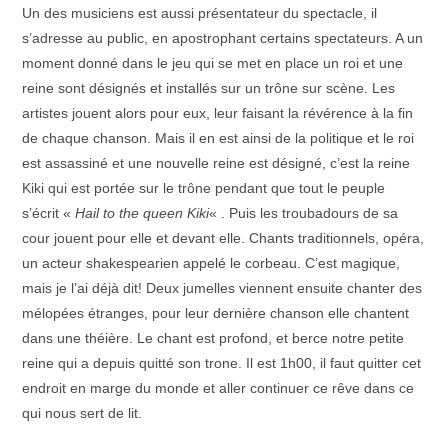
Un des musiciens est aussi présentateur du spectacle, il
s’adresse au public, en apostrophant certains spectateurs. A un
moment donné dans le jeu qui se met en place un roi et une
reine sont désignés et installés sur un trône sur scène. Les
artistes jouent alors pour eux, leur faisant la révérence à la fin
de chaque chanson. Mais il en est ainsi de la politique et le roi
est assassiné et une nouvelle reine est désigné, c’est la reine
Kiki qui est portée sur le trône pendant que tout le peuple
s’écrit «
Hail to the queen Kiki
« . Puis les troubadours de sa
cour jouent pour elle et devant elle. Chants traditionnels, opéra,
un acteur shakespearien appelé le corbeau. C’est magique,
mais je l’ai déjà dit! Deux jumelles viennent ensuite chanter des
mélopées étranges, pour leur dernière chanson elle chantent
dans une théière. Le chant est profond, et berce notre petite
reine qui a depuis quitté son trone. Il est 1h00, il faut quitter cet
endroit en marge du monde et aller continuer ce rêve dans ce
qui nous sert de lit.