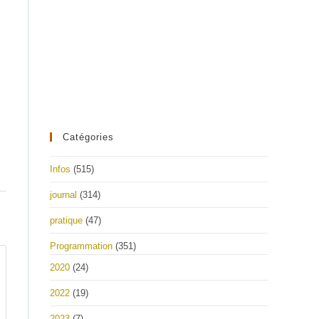
Catégories
Infos
(515)
journal
(314)
pratique
(47)
Programmation
(351)
2020
(24)
2022
(19)
2023
(7)