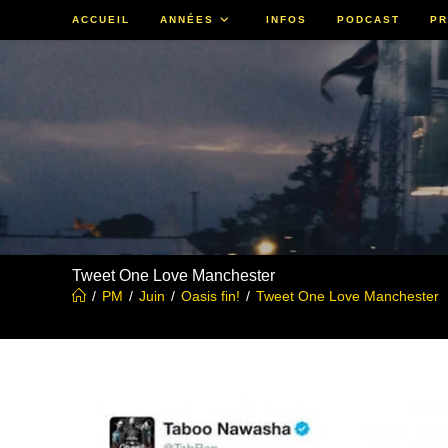
Skip
ACCUEIL
ANNÉES
INFOS
PODCAST
PR
to
content
Tweet One Love Manchester
/
PM
/
Juin
/
Oasis fin!
/
Tweet One Love Manchester