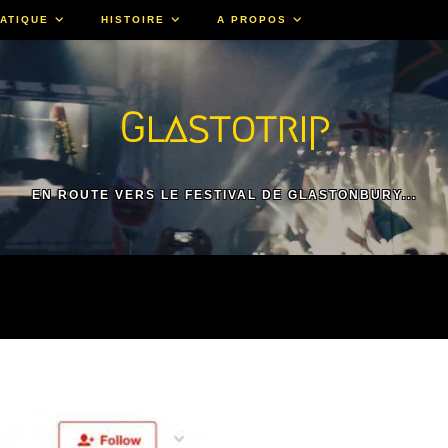
ATIQUE
HISTOIRE
A PROPOS
Glastotrip
EN ROUTE VERS LE FESTIVAL DE GLASTONBURY...