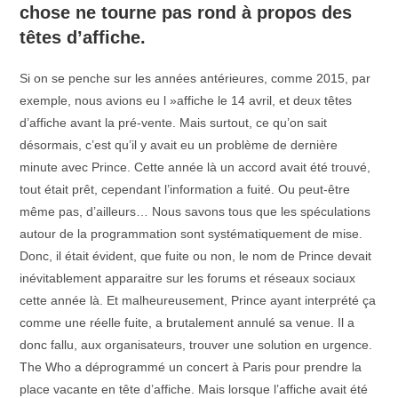
chose ne tourne pas rond à propos des
têtes d’affiche.
Si on se penche sur les années antérieures, comme 2015, par
exemple, nous avions eu l »affiche le 14 avril, et deux têtes
d’affiche avant la pré-vente. Mais surtout, ce qu’on sait
désormais, c’est qu’il y avait eu un problème de dernière
minute avec Prince. Cette année là un accord avait été trouvé,
tout était prêt, cependant l’information a fuité. Ou peut-être
même pas, d’ailleurs… Nous savons tous que les spéculations
autour de la programmation sont systématiquement de mise.
Donc, il était évident, que fuite ou non, le nom de Prince devait
inévitablement apparaitre sur les forums et réseaux sociaux
cette année là. Et malheureusement, Prince ayant interprété ça
comme une réelle fuite, a brutalement annulé sa venue. Il a
donc fallu, aux organisateurs, trouver une solution en urgence.
The Who a déprogrammé un concert à Paris pour prendre la
place vacante en tête d’affiche. Mais lorsque l’affiche avait été