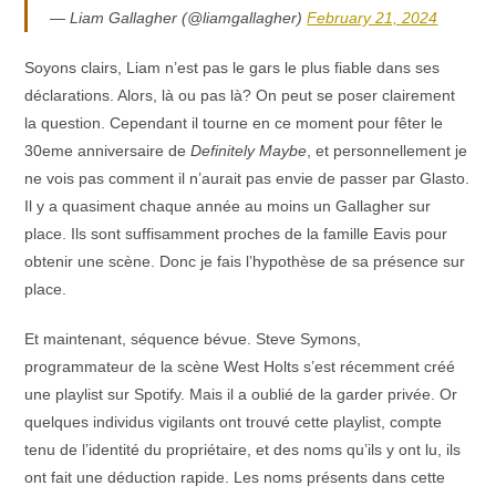
— Liam Gallagher (@liamgallagher)
February 21, 2024
Soyons clairs, Liam n’est pas le gars le plus fiable dans ses
déclarations. Alors, là ou pas là? On peut se poser clairement
la question. Cependant il tourne en ce moment pour fêter le
30eme anniversaire de
Definitely Maybe
, et personnellement je
ne vois pas comment il n’aurait pas envie de passer par Glasto.
Il y a quasiment chaque année au moins un Gallagher sur
place. Ils sont suffisamment proches de la famille Eavis pour
obtenir une scène. Donc je fais l’hypothèse de sa présence sur
place.
Et maintenant, séquence bévue. Steve Symons,
programmateur de la scène West Holts s’est récemment créé
une playlist sur Spotify. Mais il a oublié de la garder privée. Or
quelques individus vigilants ont trouvé cette playlist, compte
tenu de l’identité du propriétaire, et des noms qu’ils y ont lu, ils
ont fait une déduction rapide. Les noms présents dans cette