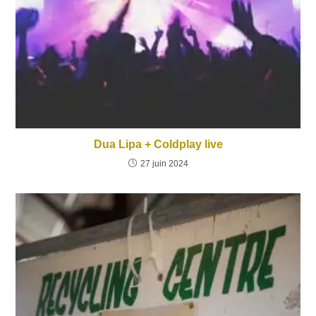
Dua Lipa + Coldplay live
27 juin 2024