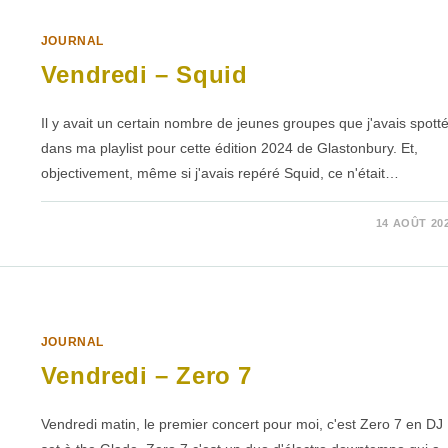
JOURNAL
Vendredi – Squid
Il y avait un certain nombre de jeunes groupes que j'avais spott
dans ma playlist pour cette édition 2024 de Glastonbury. Et,
objectivement, même si j'avais repéré Squid, ce n'était…
SUR
COMMENTAIRES FERMÉS
14 AOÛT 20
VENDREDI
–
SQUID
JOURNAL
Vendredi – Zero 7
Vendredi matin, le premier concert pour moi, c'est Zero 7 en DJ