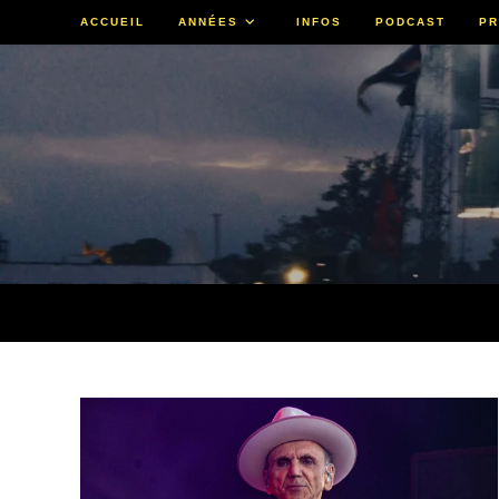
Skip
ACCUEIL
ANNÉES
INFOS
PODCAST
PR
to
content