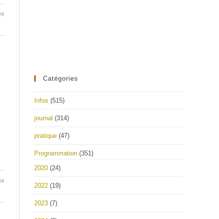
24
Catégories
Infos
(515)
journal
(314)
pratique
(47)
Programmation
(351)
2020
(24)
24
2022
(19)
2023
(7)