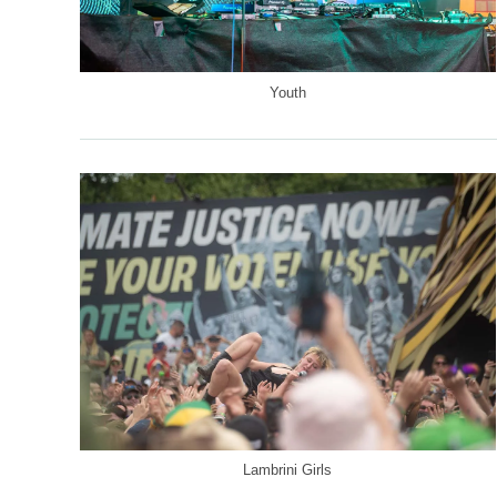
Youth
Lambrini Girls