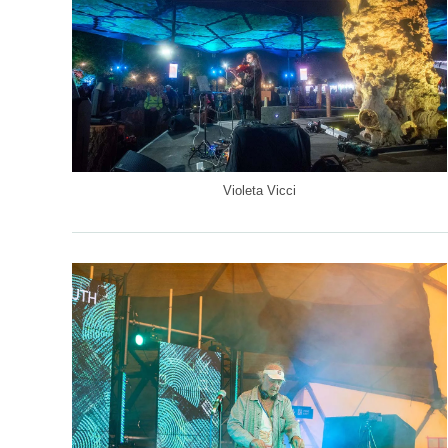
Violeta Vicci