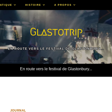
ATIQUE
HISTOIRE
A PROPOS
Glastotrip
EN ROUTE VERS LE FESTIVAL DE GLASTONBURY...
En route vers le festival de Glastonbury...
JOURNAL