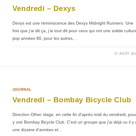
Vendredi – Dexys
Dexys est une réminiscence des Dexys Midnight Runners. Une
fois que j'ai dit ça, j'ai tout dit pour ceux qui ont une solide cultur
pop années 80, pour les autres,…
SUR
COMMENTAIRES FERMÉS
17 AOÛT 20
VENDREDI
–
DEXYS
JOURNAL
Vendredi – Bombay Bicycle Club
Direction Other stage, en cette fin d'après midi du vendredi, pou
y voir Bombay Bicycle Club. C'est un groupe que j'ai déjà vu il y 
une dizaine d'années et…