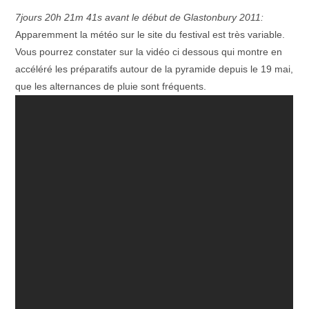
7jours 20h 21m 41s avant le début de Glastonbury 2011:
Apparemment la météo sur le site du festival est très variable.
Vous pourrez constater sur la vidéo ci dessous qui montre en
accéléré les préparatifs autour de la pyramide depuis le 19 mai,
que les alternances de pluie sont fréquents.