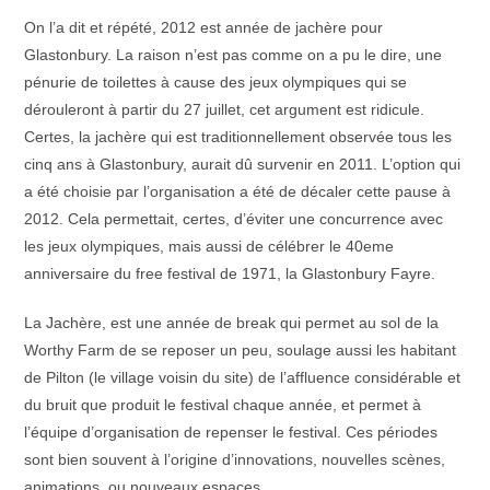
On l’a dit et répété, 2012 est année de jachère pour
Glastonbury. La raison n’est pas comme on a pu le dire, une
pénurie de toilettes à cause des jeux olympiques qui se
dérouleront à partir du 27 juillet, cet argument est ridicule.
Certes, la jachère qui est traditionnellement observée tous les
cinq ans à Glastonbury, aurait dû survenir en 2011. L’option qui
a été choisie par l’organisation a été de décaler cette pause à
2012. Cela permettait, certes, d’éviter une concurrence avec
les jeux olympiques, mais aussi de célébrer le 40eme
anniversaire du free festival de 1971, la Glastonbury Fayre.
La Jachère, est une année de break qui permet au sol de la
Worthy Farm de se reposer un peu, soulage aussi les habitant
de Pilton (le village voisin du site) de l’affluence considérable et
du bruit que produit le festival chaque année, et permet à
l’équipe d’organisation de repenser le festival. Ces périodes
sont bien souvent à l’origine d’innovations, nouvelles scènes,
animations, ou nouveaux espaces.