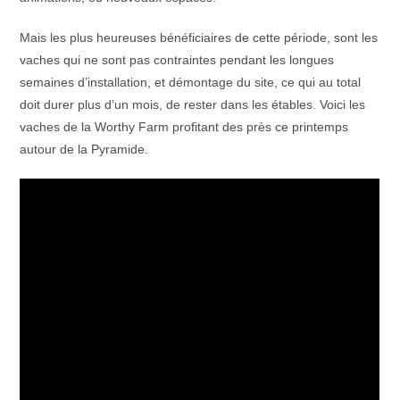
Mais les plus heureuses bénéficiaires de cette période, sont les
vaches qui ne sont pas contraintes pendant les longues
semaines d’installation, et démontage du site, ce qui au total
doit durer plus d’un mois, de rester dans les étables. Voici les
vaches de la Worthy Farm profitant des près ce printemps
autour de la Pyramide.