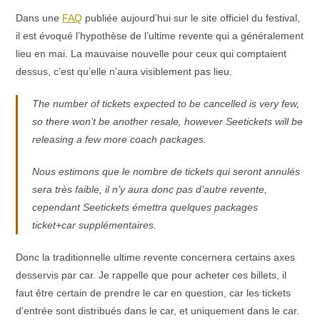
Dans une
FAQ
publiée aujourd’hui sur le site officiel du festival,
il est évoqué l’hypothèse de l’ultime revente qui a généralement
lieu en mai. La mauvaise nouvelle pour ceux qui comptaient
dessus, c’est qu’elle n’aura visiblement pas lieu.
The number of tickets expected to be cancelled is very few,
so there won’t be another resale, however Seetickets will be
releasing a few more coach packages.
Nous estimons que le nombre de tickets qui seront annulés
sera très faible, il n’y aura donc pas d’autre revente,
cependant Seetickets émettra quelques packages
ticket+car supplémentaires.
Donc la traditionnelle ultime revente concernera certains axes
desservis par car. Je rappelle que pour acheter ces billets, il
faut être certain de prendre le car en question, car les tickets
d’entrée sont distribués dans le car, et uniquement dans le car.