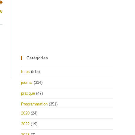
re
Catégories
Infos
(515)
journal
(314)
pratique
(47)
Programmation
(351)
2020
(24)
2022
(19)
2023
(7)