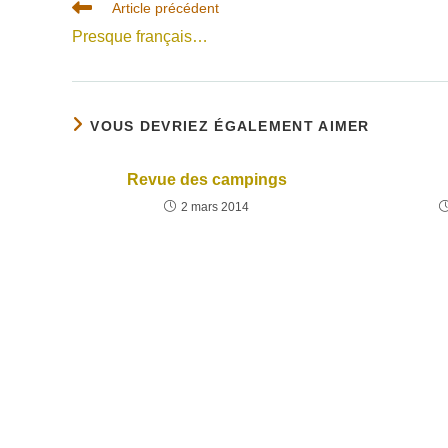
Read
Article précédent
more
Presque français…
articles
VOUS DEVRIEZ ÉGALEMENT AIMER
Revue des campings
2 mars 2014