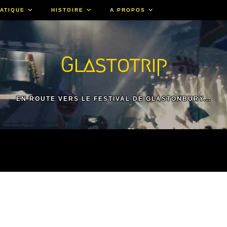
ATIQUE
HISTOIRE
A PROPOS
Glastotrip
EN ROUTE VERS LE FESTIVAL DE GLASTONBURY...