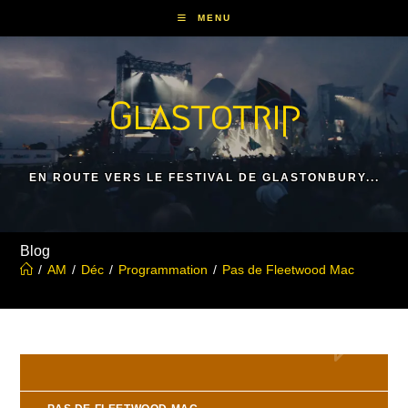
Skip
MENU
to
content
Glastotrip
EN ROUTE VERS LE FESTIVAL DE GLASTONBURY...
Blog
/
AM
/
Déc
/
Programmation
/
Pas de Fleetwood Mac