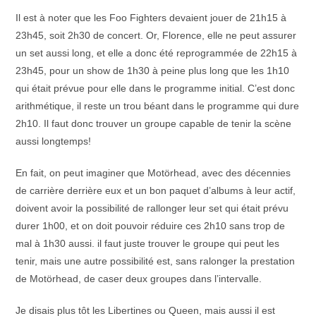
Il est à noter que les Foo Fighters devaient jouer de 21h15 à
23h45, soit 2h30 de concert. Or, Florence, elle ne peut assurer
un set aussi long, et elle a donc été reprogrammée de 22h15 à
23h45, pour un show de 1h30 à peine plus long que les 1h10
qui était prévue pour elle dans le programme initial. C’est donc
arithmétique, il reste un trou béant dans le programme qui dure
2h10. Il faut donc trouver un groupe capable de tenir la scène
aussi longtemps!
En fait, on peut imaginer que Motörhead, avec des décennies
de carrière derrière eux et un bon paquet d’albums à leur actif,
doivent avoir la possibilité de rallonger leur set qui était prévu
durer 1h00, et on doit pouvoir réduire ces 2h10 sans trop de
mal à 1h30 aussi. il faut juste trouver le groupe qui peut les
tenir, mais une autre possibilité est, sans ralonger la prestation
de Motörhead, de caser deux groupes dans l’intervalle.
Je disais plus tôt les Libertines ou Queen, mais aussi il est