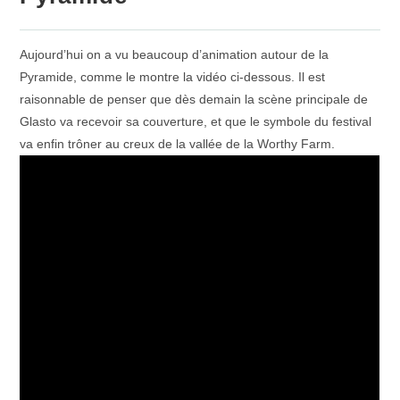
Aujourd’hui on a vu beaucoup d’animation autour de la
Pyramide, comme le montre la vidéo ci-dessous. Il est
raisonnable de penser que dès demain la scène principale de
Glasto va recevoir sa couverture, et que le symbole du festival
va enfin trôner au creux de la vallée de la Worthy Farm.