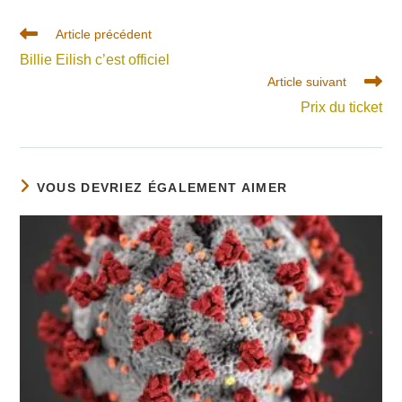
Read
Article précédent
more
Billie Eilish c’est officiel
articles
Article suivant
Prix du ticket
VOUS DEVRIEZ ÉGALEMENT AIMER