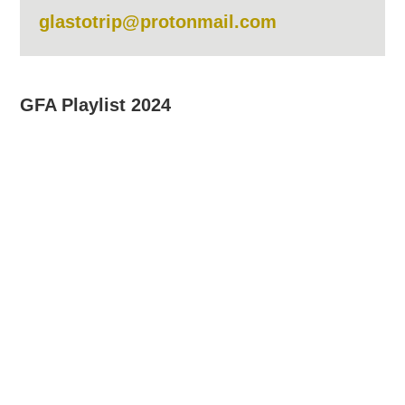
glastotrip@protonmail.com
GFA Playlist 2024