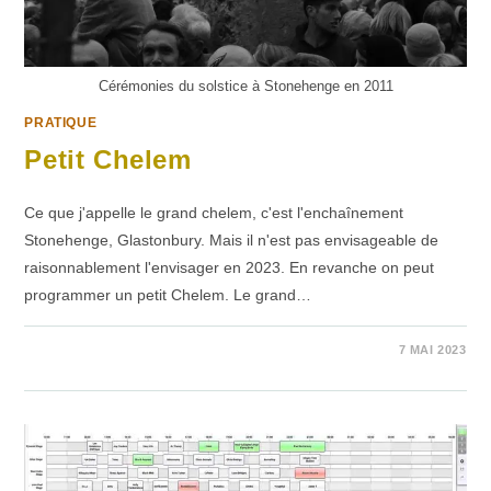
Cérémonies du solstice à Stonehenge en 2011
PRATIQUE
Petit Chelem
Ce que j'appelle le grand chelem, c'est l'enchaînement
Stonehenge, Glastonbury. Mais il n'est pas envisageable de
raisonnablement l'envisager en 2023. En revanche on peut
programmer un petit Chelem. Le grand…
SUR
COMMENTAIRES FERMÉS
7 MAI 2023
PETIT
CHELEM