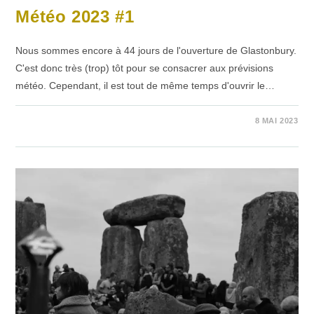
Météo 2023 #1
Nous sommes encore à 44 jours de l'ouverture de Glastonbury.
C'est donc très (trop) tôt pour se consacrer aux prévisions
météo. Cependant, il est tout de même temps d'ouvrir le…
SUR
COMMENTAIRES FERMÉS
8 MAI 2023
MÉTÉO
2023
#1