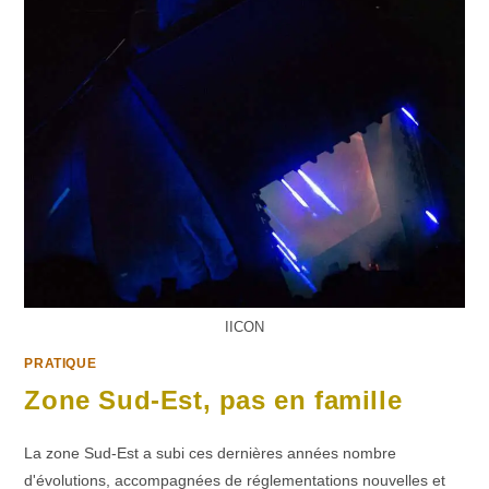
IICON
PRATIQUE
Zone Sud-Est, pas en famille
La zone Sud-Est a subi ces dernières années nombre
d'évolutions, accompagnées de réglementations nouvelles et