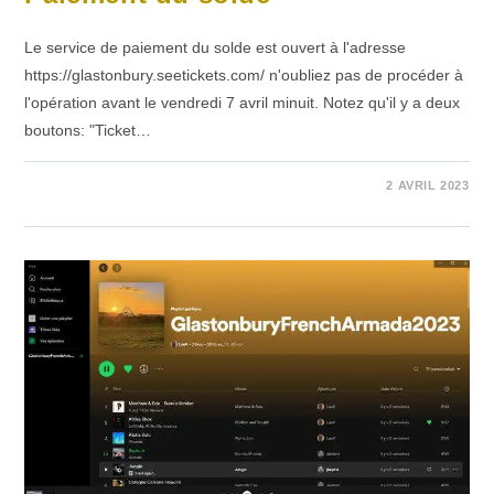
Le service de paiement du solde est ouvert à l'adresse
https://glastonbury.seetickets.com/ n'oubliez pas de procéder à
l'opération avant le vendredi 7 avril minuit. Notez qu'il y a deux
boutons: "Ticket…
SUR
COMMENTAIRES FERMÉS
2 AVRIL 2023
PAIEMENT
DU
SOLDE