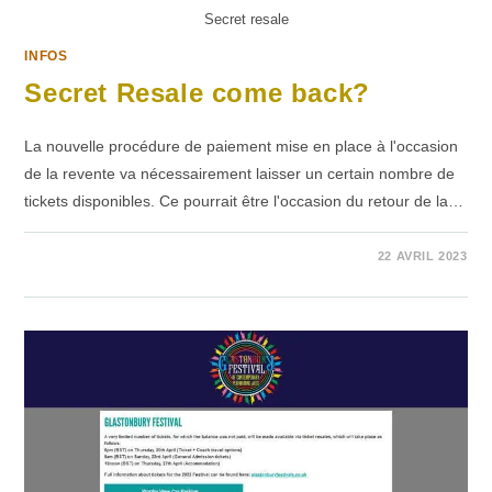
Secret resale
INFOS
Secret Resale come back?
La nouvelle procédure de paiement mise en place à l'occasion
de la revente va nécessairement laisser un certain nombre de
tickets disponibles. Ce pourrait être l'occasion du retour de la…
SUR
COMMENTAIRES FERMÉS
22 AVRIL 2023
SECRET
RESALE
COME
BACK?