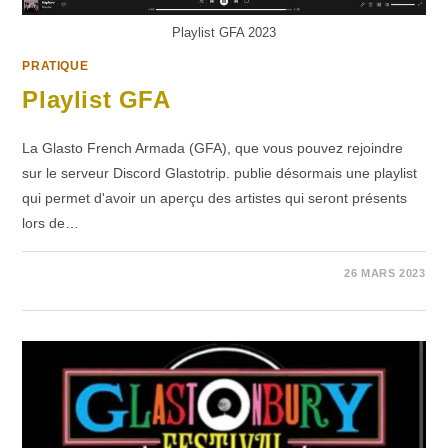
Playlist GFA 2023
PRATIQUE
Playlist GFA
La Glasto French Armada (GFA), que vous pouvez rejoindre
sur le serveur Discord Glastotrip. publie désormais une playlist
qui permet d'avoir un aperçu des artistes qui seront présents
lors de…
SUR
COMMENTAIRES FERMÉS
26 MARS 2023
PLAYLIST
GFA