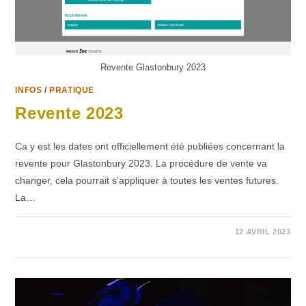
Revente Glastonbury 2023
INFOS
/
PRATIQUE
Revente 2023
Ca y est les dates ont officiellement été publiées concernant la
revente pour Glastonbury 2023. La procédure de vente va
changer, cela pourrait s'appliquer à toutes les ventes futures.
La…
SUR
COMMENTAIRES FERMÉS
12 AVRIL 2023
REVENTE
2023