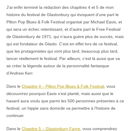
J’ai enfin terminé la rédaction des chapitres 4 et 5 de mon
histoire du festival de Glastonbury qui évoquent d’une part le
Pilton Pop Blues & Folk Festival organisé par Michael Eavis, et
qui sera un échec retentissant, et d’autre part le Free Festival
de Glastonbury de 1971, qui n’aura guère plus de succès, mais
qui est fondateur de Glasto. C’est en effet lors de ce festival,
que les protagonistes qui vont plus tard, beaucoup plus tard,
lancer réellement le festival. Par ailleurs, c’est là aussi que va
se créer la légende autour de la personnalité fantasque
d’Andrew Kerr.
Dans le
Chapitre 4 – Pilton Pop Blues & Folk Festival
, vous
découvrirez pourquoi Eavis s’est planté, mais aussi que le
hasard aura voulu que parmi les 500 personnes présentes à ce
festival, un hippie sans domicile va permettre à l’histoire de
continuer.
Dans le
Chapitre 5 – Glastonbury Fayre
, vous comprendrez