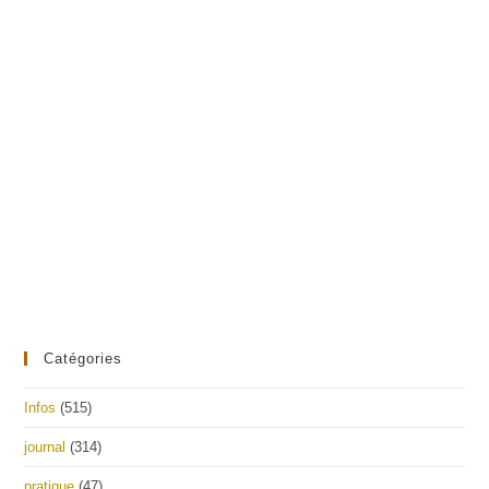
Catégories
Infos
(515)
journal
(314)
pratique
(47)