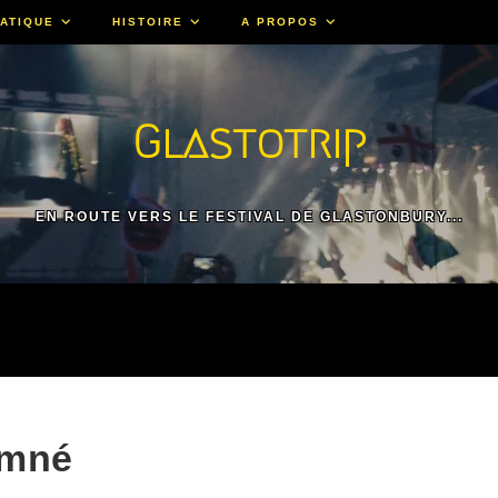
ATIQUE
HISTOIRE
A PROPOS
Glastotrip
EN ROUTE VERS LE FESTIVAL DE GLASTONBURY...
amné