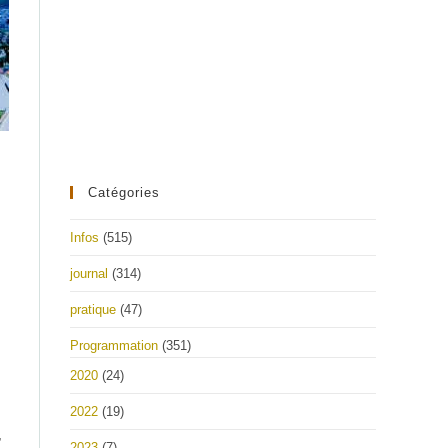
Catégories
Infos
(515)
journal
(314)
pratique
(47)
Programmation
(351)
2020
(24)
2022
(19)
,
2023
(7)