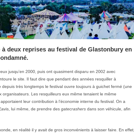
é à deux reprises au festival de Glastonbury en
 condamné.
reux jusqu’en 2000, puis ont quasiment disparu en 2002 avec
ntoure le site. Il faut dire que pendant des années resquiller à
e depuis très longtemps le festival ouvre toujours à guichet fermé (une
aux organisateurs. Les resquilleurs eux même tenaient le même
pportaient leur contribution à l’économie interne du festival. On a
 Eavis, lui même, de prendre des
gatecrashers
dans son véhicule, afin
onde, en réalité il y avait de gros inconvénients à laisser faire. En effet