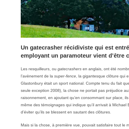
Un gatecrasher récidiviste qui est entr
employant un paramoteur vient d’être
Les resquilleurs, ou
gatecrashers
en anglais, ont été nomb
l’avènement de la
super-fence
, la gigantesque clôture qui e
Glastonbury était un sport national. Compte tenu du fait qu
seule exception 2008), la chose ne portait pas préjudice 
raisonnement, en ajoutant qu’en consommant sur place, ils a
même des témoignages qui indique qu’il arrivait à Michael
d’éviter qu’ils se blessent en sautant des clôtures.
Mais si la chose, à première vue, pouvait satisfaire tout le m