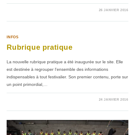
SUR
COMMENTAIRES FERMÉS
26 JANVIER 2016
ELTON
JOHN
INFOS
Rubrique pratique
La nouvelle rubrique pratique a été inaugurée sur le site. Elle
est destinée à regrouper l'ensemble des informations
indispensables à tout festivalier. Son premier contenu, porte sur
un point primordial,…
SUR
COMMENTAIRES FERMÉS
24 JANVIER 2016
RUBRIQUE
PRATIQUE