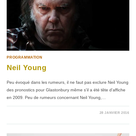
PROGRAMMATION
Neil Young
Peu évoqué dans les rumeurs, il ne faut pas exclure Neil Young
des pronostics pour Glastonbury même s'il a été tête d'affiche
en 2009. Peu de rumeurs concernant Neil Young,…
SUR
COMMENTAIRES FERMÉS
28 JANVIER 2016
NEIL
YOUNG