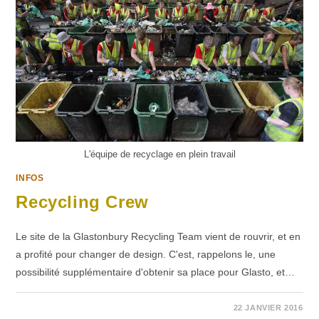
L'équipe de recyclage en plein travail
INFOS
Recycling Crew
Le site de la Glastonbury Recycling Team vient de rouvrir, et en
a profité pour changer de design. C'est, rappelons le, une
possibilité supplémentaire d'obtenir sa place pour Glasto, et…
SUR
COMMENTAIRES FERMÉS
22 JANVIER 2016
RECYCLING