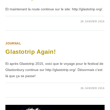
Et maintenant la route continue sur le site: http://glastotrip.org/.
SUR
COMMENTAIRES FERMÉS
26 JANVIER 2016
GLASTOTRIP
LA
SUITE
JOURNAL
Glastotrip Again!
Et après Glastotrip 2015, voici que le voyage pour le festival de
Glastonbury continue sur http://glastotrip.org/. Désormais c'est
là que ça se passe!
SUR
COMMENTAIRES FERMÉS
26 JANVIER 2016
GLASTOTRIP
AGAIN!