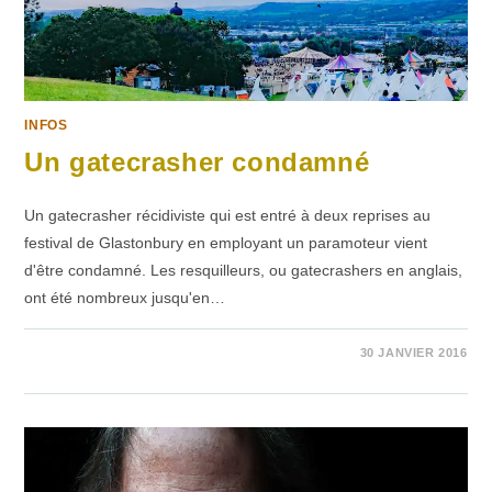
INFOS
Un gatecrasher condamné
Un gatecrasher récidiviste qui est entré à deux reprises au
festival de Glastonbury en employant un paramoteur vient
d'être condamné. Les resquilleurs, ou gatecrashers en anglais,
ont été nombreux jusqu'en…
SUR
COMMENTAIRES FERMÉS
30 JANVIER 2016
UN
GATECRASHER
CONDAMNÉ