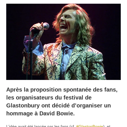
Après la proposition spontanée des fans,
les organisateurs du festival de
Glastonbury ont décidé d’organiser un
hommage à David Bowie.
L’idée avait été lancée par les fans (cf.
#GlastonBowie
), et