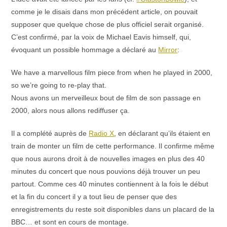
comme je le disais dans mon précédent article, on pouvait
supposer que quelque chose de plus officiel serait organisé.
C’est confirmé, par la voix de Michael Eavis himself, qui,
évoquant un possible hommage a déclaré au
Mirror
:
We have a marvellous film piece from when he played in 2000,
so we’re going to re-play that.
Nous avons un merveilleux bout de film de son passage en
2000, alors nous allons rediffuser ça.
Il a complété auprès de
Radio X
, en déclarant qu’ils étaient en
train de monter un film de cette performance. Il confirme même
que nous aurons droit à de nouvelles images en plus des 40
minutes du concert que nous pouvions déjà trouver un peu
partout. Comme ces 40 minutes contiennent à la fois le début
et la fin du concert il y a tout lieu de penser que des
enregistrements du reste soit disponibles dans un placard de la
BBC… et sont en cours de montage.