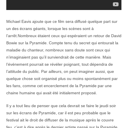
Michael Eavis ajoute que ce film sera diffusé quelque part sur
un des écrans géants, lorsque les scènes sont à
l’arrêt.Nombreux étaient ceux qui espéraient un retour de David
Bowie sur la Pyramide. Compte tenu du secret qui entourait la
maladie du chanteur, nombreux sans doute sont ceux qui
n’imaginaient pas qu’il surviendrait de cette manière. Mais
l’événement pourrait se révéler poignant, tout dépendra de
l’attitude du public. Par ailleurs, on peut imaginer aussi, que
quelque chose soit organisé plus ou moins spontanément par
les fans, comme cet encerclement de la Pyramide par une
chaine humaine qui avait été initialement proposé.
Il y a tout lieu de penser que cela devrait se faire le jeudi soir
sur les écrans de Pyramide, car il est peu probable que le
festival ait le droit de diffuser de la musique après le couvre
feu, c’est à dire après le dernier artiste passé sur la Pyramide