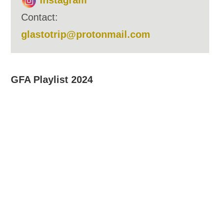
Instagram
Contact:
glastotrip@protonmail.com
GFA Playlist 2024