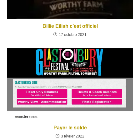
Billie Eilish c’est officiel
17 octobre 2021
Payer le solde
3 février 2022