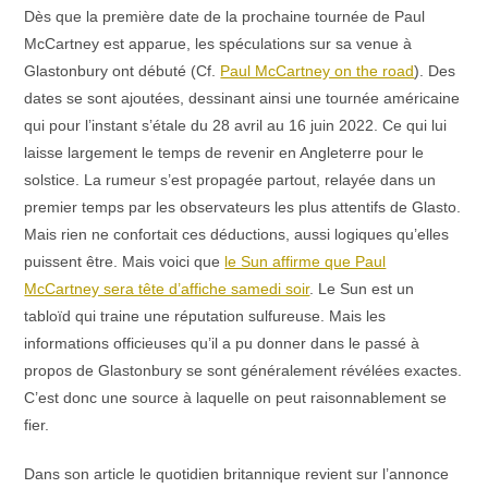
Dès que la première date de la prochaine tournée de Paul
McCartney est apparue, les spéculations sur sa venue à
Glastonbury ont débuté (Cf.
Paul McCartney on the road
). Des
dates se sont ajoutées, dessinant ainsi une tournée américaine
qui pour l’instant s’étale du 28 avril au 16 juin 2022. Ce qui lui
laisse largement le temps de revenir en Angleterre pour le
solstice. La rumeur s’est propagée partout, relayée dans un
premier temps par les observateurs les plus attentifs de Glasto.
Mais rien ne confortait ces déductions, aussi logiques qu’elles
puissent être. Mais voici que
le Sun affirme que Paul
McCartney sera tête d’affiche samedi soir
. Le Sun est un
tabloïd qui traine une réputation sulfureuse. Mais les
informations officieuses qu’il a pu donner dans le passé à
propos de Glastonbury se sont généralement révélées exactes.
C’est donc une source à laquelle on peut raisonnablement se
fier.
Dans son article le quotidien britannique revient sur l’annonce