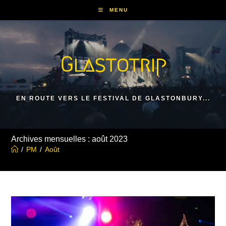
Skip
MENU
to
content
Glastotrip
EN ROUTE VERS LE FESTIVAL DE GLASTONBURY...
Archives mensuelles : août 2023
/
PM
/
Août