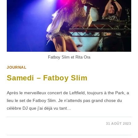
Fatboy Slim et Rita Ora
JOURNAL
Samedi – Fatboy Slim
Après le merveilleux concert de Leftfield, toujours à the Park, a
lieu le set de Fatboy Slim. Je n'attends pas grand chose du
célèbre DJ que j'ai déjà vu tant…
SUR
COMMENTAIRES FERMÉS
31 AOÛT 2023
SAMEDI
–
FATBOY