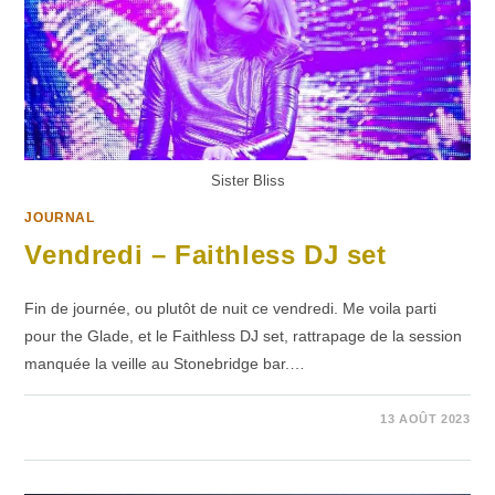
Sister Bliss
JOURNAL
Vendredi – Faithless DJ set
Fin de journée, ou plutôt de nuit ce vendredi. Me voila parti
pour the Glade, et le Faithless DJ set, rattrapage de la session
manquée la veille au Stonebridge bar.…
SUR
COMMENTAIRES FERMÉS
13 AOÛT 2023
VENDREDI
–
FAITHLESS
DJ
SET