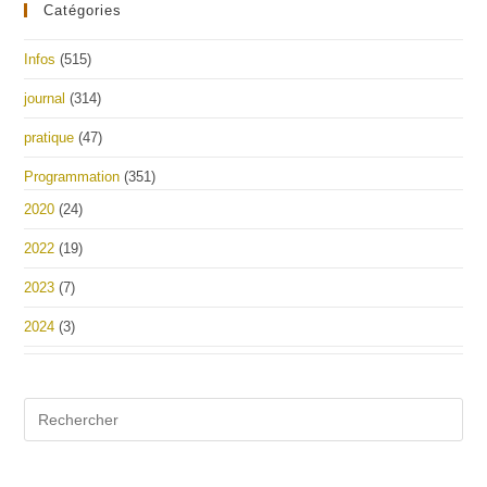
Catégories
Infos
(515)
journal
(314)
pratique
(47)
Programmation
(351)
2020
(24)
2022
(19)
2023
(7)
2024
(3)
Pre
Es
to