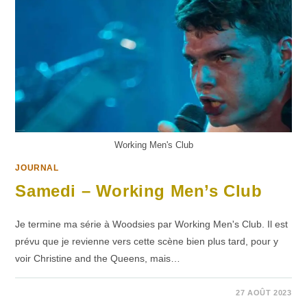
Working Men's Club
JOURNAL
Samedi – Working Men’s Club
Je termine ma série à Woodsies par Working Men's Club. Il est
prévu que je revienne vers cette scène bien plus tard, pour y
voir Christine and the Queens, mais…
SUR
COMMENTAIRES FERMÉS
27 AOÛT 2023
SAMEDI