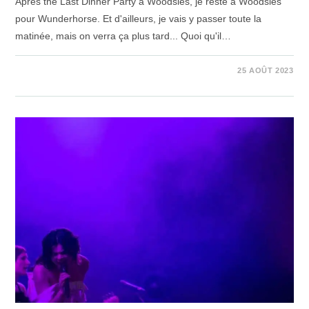
Après the Last Dinner Party à Woodsies, je reste à Woodsies
pour Wunderhorse. Et d'ailleurs, je vais y passer toute la
matinée, mais on verra ça plus tard... Quoi qu'il…
1 COMMENTAIRE
25 AOÛT 2023