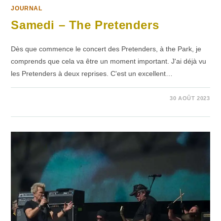
JOURNAL
Samedi – The Pretenders
Dès que commence le concert des Pretenders, à the Park, je
comprends que cela va être un moment important. J'ai déjà vu
les Pretenders à deux reprises. C'est un excellent…
SUR
COMMENTAIRES FERMÉS
30 AOÛT 2023
SAMEDI
–
THE
PRETENDERS