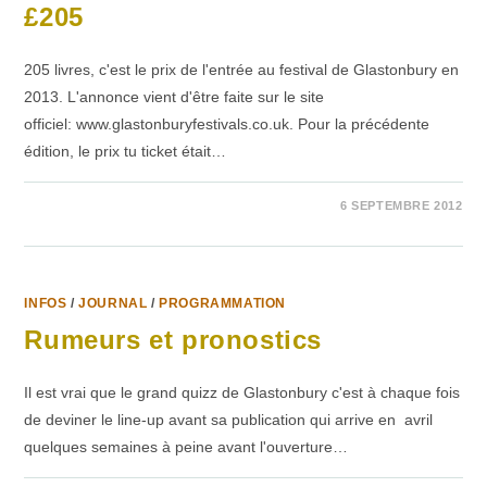
£205
205 livres, c'est le prix de l'entrée au festival de Glastonbury en
2013. L'annonce vient d'être faite sur le site
officiel: www.glastonburyfestivals.co.uk. Pour la précédente
édition, le prix tu ticket était…
2 COMMENTAIRES
6 SEPTEMBRE 2012
INFOS
/
JOURNAL
/
PROGRAMMATION
Rumeurs et pronostics
Il est vrai que le grand quizz de Glastonbury c'est à chaque fois
de deviner le line-up avant sa publication qui arrive en avril
quelques semaines à peine avant l'ouverture…