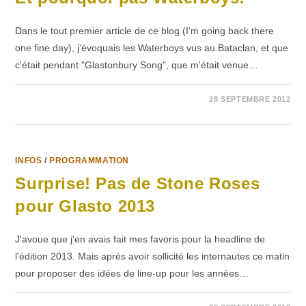
Dans le tout premier article de ce blog (I'm going back there
one fine day), j'évoquais les Waterboys vus au Bataclan, et que
c'était pendant "Glastonbury Song", que m'était venue…
SUR
COMMENTAIRES FERMÉS
28 SEPTEMBRE 2012
ET
POURQUOI
PAS
WATERBOYS!
INFOS
/
PROGRAMMATION
Surprise! Pas de Stone Roses
pour Glasto 2013
J'avoue que j'en avais fait mes favoris pour la headline de
l'édition 2013. Mais après avoir sollicité les internautes ce matin
pour proposer des idées de line-up pour les années…