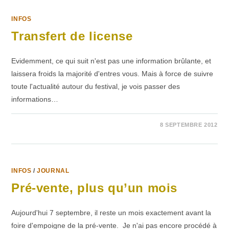
INFOS
Transfert de license
Evidemment, ce qui suit n'est pas une information brûlante, et
laissera froids la majorité d'entres vous. Mais à force de suivre
toute l'actualité autour du festival, je vois passer des
informations…
SUR
COMMENTAIRES FERMÉS
8 SEPTEMBRE 2012
TRANSFERT
DE
LICENSE
INFOS
/
JOURNAL
Pré-vente, plus qu’un mois
Aujourd'hui 7 septembre, il reste un mois exactement avant la
foire d'empoigne de la pré-vente. Je n'ai pas encore procédé à