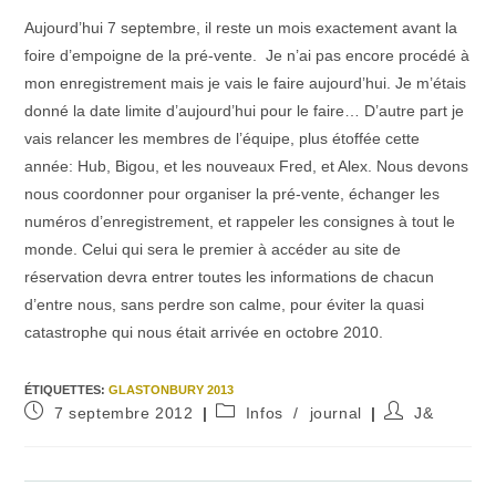
Aujourd’hui 7 septembre, il reste un mois exactement avant la
foire d’empoigne de la pré-vente. Je n’ai pas encore procédé à
mon enregistrement mais je vais le faire aujourd’hui. Je m’étais
donné la date limite d’aujourd’hui pour le faire… D’autre part je
vais relancer les membres de l’équipe, plus étoffée cette
année: Hub, Bigou, et les nouveaux Fred, et Alex. Nous devons
nous coordonner pour organiser la pré-vente, échanger les
numéros d’enregistrement, et rappeler les consignes à tout le
monde. Celui qui sera le premier à accéder au site de
réservation devra entrer toutes les informations de chacun
d’entre nous, sans perdre son calme, pour éviter la quasi
catastrophe qui nous était arrivée en octobre 2010.
ÉTIQUETTES
:
GLASTONBURY 2013
Publication
Post
Auteur/autrice
7 septembre 2012
Infos
/
journal
J&
publiée :
category:
de
la
publication :