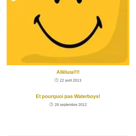
Alléluia!!!!
22 avril 2013
Et pourquoi pas Waterboys!
28 septembre 2012