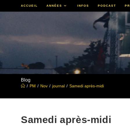
Skip
ACCUEIL
ANNÉES
INFOS
PODCAST
PR
to
content
Blog
/
PM
/
Nov
/
journal
/
Samedi après-midi
Samedi après-midi