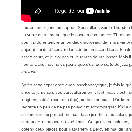
Laurent me rejoint peu après. Nous allons voir le Thursto
un verre en attendant que le concert commence. Thurston 
dont j’ai dû entendre un ou deux morceaux dans ma vie. A vra
aujourd’hui de découvrir dans de bonnes conditions. Finalem
assez court, et je n’ai pas eu le temps de me lasser. Mais il
heure. Dans mes notes j’écris que
c’est une sorte de jazz 
bruyante
.
Après cette expérience quasi psychanalytique, je fais le gr
encore, je ne suis pas particulièrement client, mais c’est ma 
longtemps déjà (pour son âge), cette chanteuse. D’ailleurs
regrette un peu de ne pas pouvoir m’accompagner. Kiki a dé
scolaires ne lui permettent pas de se joindre à moi. Alors, j
surtout de lui raconter l’expérience. Ce qu’elle ne sait pas
obtenir deux places pour Katy Perry à Bercy en mai de l’ann