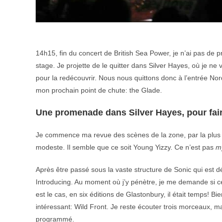
14h15, fin du concert de British Sea Power, je n’ai pas de 
stage. Je projette de le quitter dans Silver Hayes, où je n
pour la redécouvrir. Nous nous quittons donc à l’entrée Nord,
mon prochain point de chute: the Glade.
Une promenade dans Silver Hayes, pour fai
Je commence ma revue des scènes de la zone, par la plus 
modeste. Il semble que ce soit Young Yizzy. Ce n’est pas
m
Après être passé sous la vaste structure de Sonic qui est d
Introducing. Au moment où j’y pénètre, je me demande si ce n
est le cas, en six éditions de Glastonbury, il était temps! B
intéressant: Wild Front. Je reste écouter trois morceaux, mai
programmé.