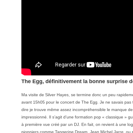
The Egg, définitivement la bonne surprise
Ma visite de Silver Hayes, se termine donc un peu rapidemen
avant 15h05 pour le concert de The Egg. Je ne savais pas tr
dire je trouve même assez incompréhensible le manque de no
impressionné. Il s’agit d’une formation pop « classique » gui
à première vue créé par un DJ. En fait, on revient à une lo
pionniers comme Tangerine Dream, Jean Michel Jarre, ou p