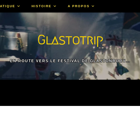
ATIQUE
HISTOIRE
A PROPOS
Glastotrip
EN ROUTE VERS LE FESTIVAL DE GLASTONBURY...