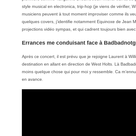
style musical en electronica, trip-hop (je viens de vérifier, 
musiciens peuvent à tout moment improviser comme ils veulen
quelques covers, j’identifie notamment Equinoxe de Jean M
projections vidéo sympas, et qui cadrent toujours bien avec 
Errances me conduisant face à Badbadnotg
Après ce concert, il est prévu que je rejoigne Laurent à Wi
destination en allant en direction de West Holts. Là Badba
moins quelque chose qui pour moi y ressemble. Ca m’ennuie
en avance.