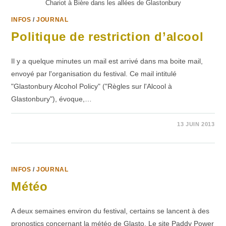
Chariot à Bière dans les allées de Glastonbury
INFOS
/
JOURNAL
Politique de restriction d’alcool
Il y a quelque minutes un mail est arrivé dans ma boite mail,
envoyé par l'organisation du festival. Ce mail intitulé
"Glastonbury Alcohol Policy" ("Règles sur l'Alcool à
Glastonbury"), évoque,…
1 COMMENTAIRE
13 JUIN 2013
INFOS
/
JOURNAL
Météo
A deux semaines environ du festival, certains se lancent à des
pronostics concernant la météo de Glasto. Le site Paddy Power