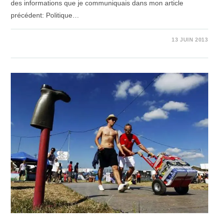
des informations que je communiquais dans mon article
précédent: Politique…
SUR
COMMENTAIRES FERMÉS
13 JUIN 2013
POLITIQUE
DE
RESTRICTION
D’ALCOOL
(DÉMENTI)