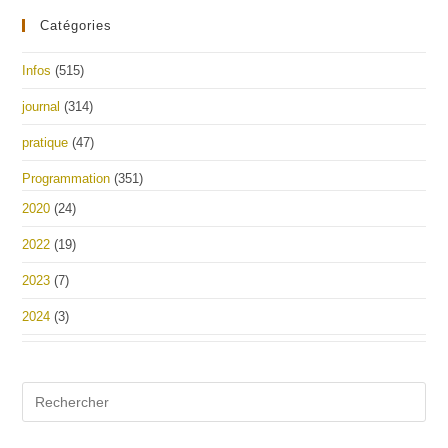
Catégories
Infos
(515)
journal
(314)
pratique
(47)
Programmation
(351)
2020
(24)
2022
(19)
2023
(7)
2024
(3)
Pre
Es
to