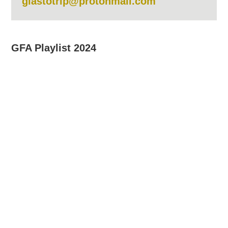
glastotrip@protonmail.com
GFA Playlist 2024