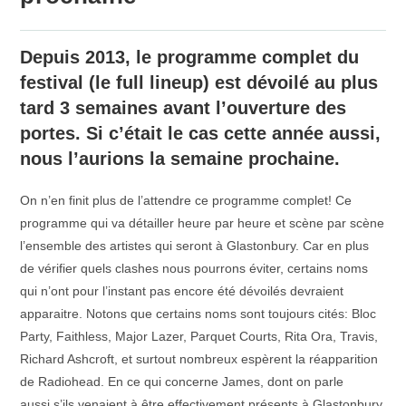
Depuis 2013, le programme complet du
festival (le full lineup) est dévoilé au plus
tard 3 semaines avant l’ouverture des
portes. Si c’était le cas cette année aussi,
nous l’aurions la semaine prochaine.
On n’en finit plus de l’attendre ce programme complet! Ce
programme qui va détailler heure par heure et scène par scène
l’ensemble des artistes qui seront à Glastonbury. Car en plus
de vérifier quels clashes nous pourrons éviter, certains noms
qui n’ont pour l’instant pas encore été dévoilés devraient
apparaitre. Notons que certains noms sont toujours cités: Bloc
Party, Faithless, Major Lazer, Parquet Courts, Rita Ora, Travis,
Richard Ashcroft, et surtout nombreux espèrent la réapparition
de Radiohead. En ce qui concerne James, dont on parle
aussi,s’ils venaient à être effectivement présents à Glastonbury