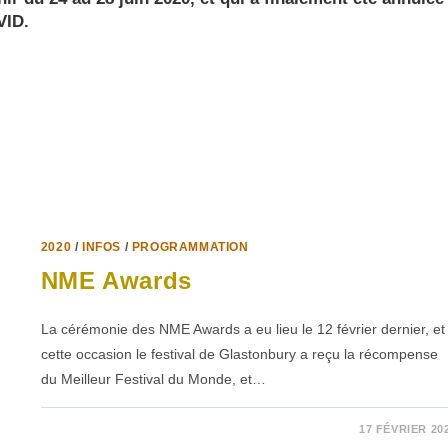
VID.
2020
/
INFOS
/
PROGRAMMATION
NME Awards
La cérémonie des NME Awards a eu lieu le 12 février dernier, et
cette occasion le festival de Glastonbury a reçu la récompense
du Meilleur Festival du Monde, et…
SUR
COMMENTAIRES FERMÉS
17 FÉVRIER 20
NME