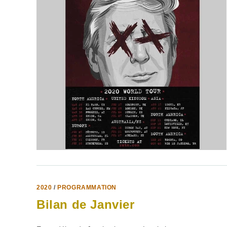
2020
/
PROGRAMMATION
Bilan de Janvier