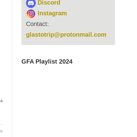
Discord
Instagram
Contact:
glastotrip@protonmail.com
GFA Playlist 2024
 à
20