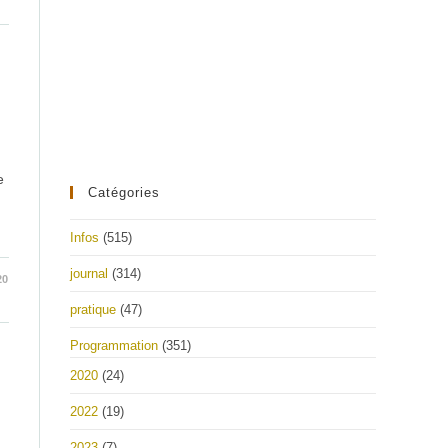
e
Catégories
Infos
(515)
journal
(314)
20
pratique
(47)
Programmation
(351)
2020
(24)
2022
(19)
2023
(7)