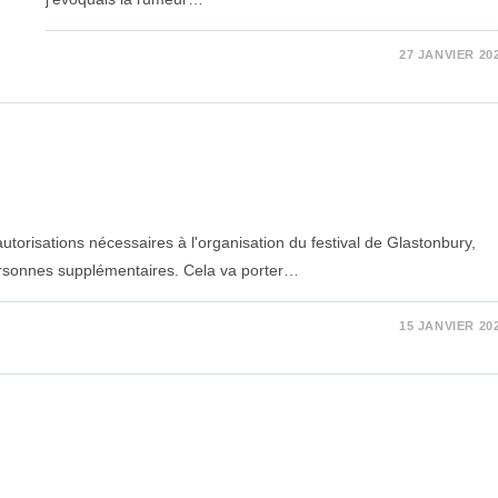
SUR
COMMENTAIRES FERMÉS
27 JANVIER 20
KENDRICK
LAMAR
autorisations nécessaires à l'organisation du festival de Glastonbury,
ersonnes supplémentaires. Cela va porter…
15 JANVIER 20